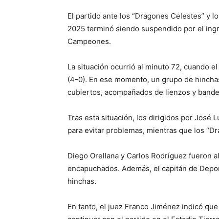
El partido ante los “Dragones Celestes” y lo
2025 terminó siendo suspendido por el ingr
Campeones.
La situación ocurrió al minuto 72, cuando el
(4-0). En ese momento, un grupo de hincha
cubiertos, acompañados de lienzos y bander
Tras esta situación, los dirigidos por José 
para evitar problemas, mientras que los “D
Diego Orellana y Carlos Rodríguez fueron a
encapuchados. Además, el capitán de Deport
hinchas.
En tanto, el juez Franco Jiménez indicó que