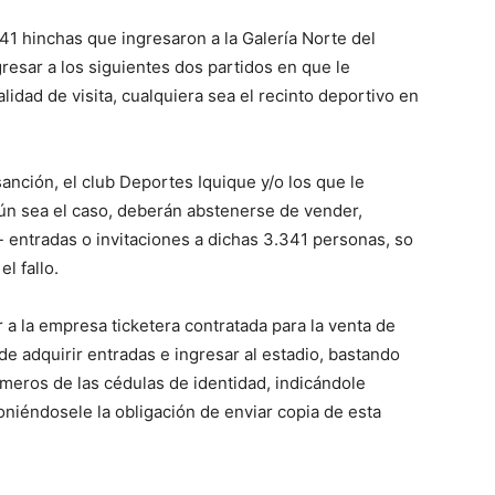
41 hinchas que ingresaron a la Galería Norte del
esar a los siguientes dos partidos en que le
alidad de visita, cualquiera sea el recinto deportivo en
sanción, el club Deportes Iquique y/o los que le
gún sea el caso, deberán abstenerse de vender,
o- entradas o invitaciones a dichas 3.341 personas, so
l fallo.
 a la empresa ticketera contratada para la venta de
de adquirir entradas e ingresar al estadio, bastando
úmeros de las cédulas de identidad, indicándole
niéndosele la obligación de enviar copia de esta