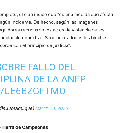
completo, el club indicó que “es una medida que afecta
ingún incidente. De hecho, según las imágenes
guidores repudiaron los actos de violencia de los
spectáculo deportivo. Sancionar a todos los hinchas
orde con el principio de justicia”.
OBRE FALLO DEL
IPLINA DE LA ANFP
M/UE6BZGFTMO
(@ClubDIquique)
March 28, 2025
io Tierra de Campeones