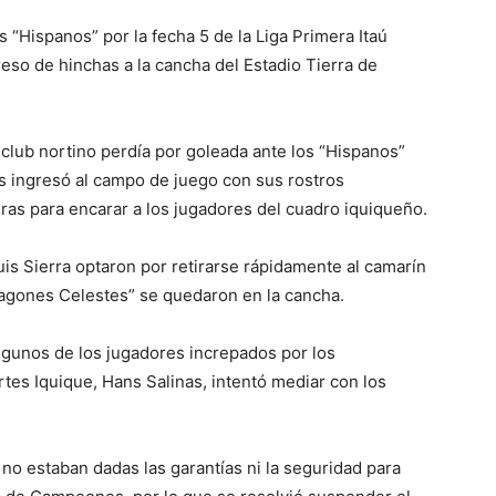
s “Hispanos” por la fecha 5 de la Liga Primera Itaú
eso de hinchas a la cancha del Estadio Tierra de
 club nortino perdía por goleada ante los “Hispanos”
s ingresó al campo de juego con sus rostros
as para encarar a los jugadores del cuadro iquiqueño.
Luis Sierra optaron por retirarse rápidamente al camarín
ragones Celestes” se quedaron en la cancha.
lgunos de los jugadores increpados por los
es Iquique, Hans Salinas, intentó mediar con los
 no estaban dadas las garantías ni la seguridad para