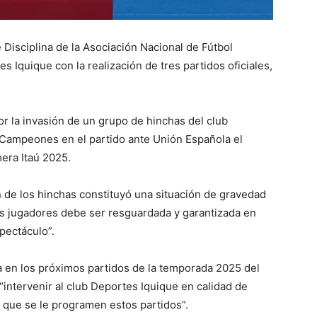
e Disciplina de la Asociación Nacional de Fútbol
 Iquique con la realización de tres partidos oficiales,
or la invasión de un grupo de hinchas del club
e Campeones en el partido ante Unión Española el
mera Itaú 2025.
ón de los hinchas constituyó una situación de gravedad
los jugadores debe ser resguardada y garantizada en
pectáculo”.
a en los próximos partidos de la temporada 2025 del
ntervenir al club Deportes Iquique en calidad de
en que se le programen estos partidos”.