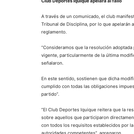
Club Deportes Iquique apelará al fallo
A través de un comunicado, el club manifest
Tribunal de Disciplina, por lo que apelarán 
reglamento.
“Consideramos que la resolución adoptada po
vigente, particularmente de la última modif
señalaron.
En este sentido, sostienen que dicha modif
cumplido con todas las obligaciones impuest
partido”.
“El Club Deportes Iquique reitera que la re
sobre aquellos que participaron directamen
con todos los requisitos establecidos por la 
autoridades competentes”, agregaron.