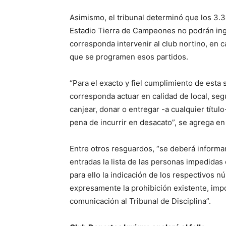
Asimismo, el tribunal determinó que los 3.3
Estadio Tierra de Campeones no podrán ingr
corresponda intervenir al club nortino, en c
que se programen esos partidos.
“Para el exacto y fiel cumplimiento de esta 
corresponda actuar en calidad de local, se
canjear, donar o entregar -a cualquier títul
pena de incurrir en desacato”, se agrega en e
Entre otros resguardos, “se deberá informar
entradas la lista de las personas impedidas 
para ello la indicación de los respectivos n
expresamente la prohibición existente, impo
comunicación al Tribunal de Disciplina”.