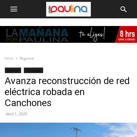
Inicio
Regional
Regional
Tamarugal
Avanza reconstrucción de red
eléctrica robada en
Canchones
Abril 1, 2025