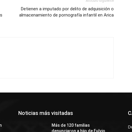
Artículo siguiente
Detienen a imputado por delito de adquisición o
es
almacenamiento de pornografía infantil en Arica
Noticias más visitadas
C
n
Más de 120 familias
D
denunciaron a hijo de Fulvio