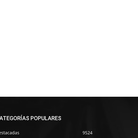
ATEGORÍAS POPULARES
estacadas
9524