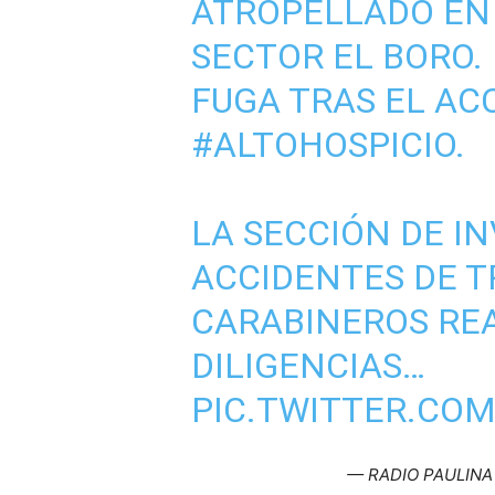
ATROPELLADO EN 
SECTOR EL BORO. 
FUGA TRAS EL AC
#ALTOHOSPICIO
.
LA SECCIÓN DE I
ACCIDENTES DE TR
CARABINEROS REA
DILIGENCIAS…
PIC.TWITTER.CO
— RADIO PAULINA 