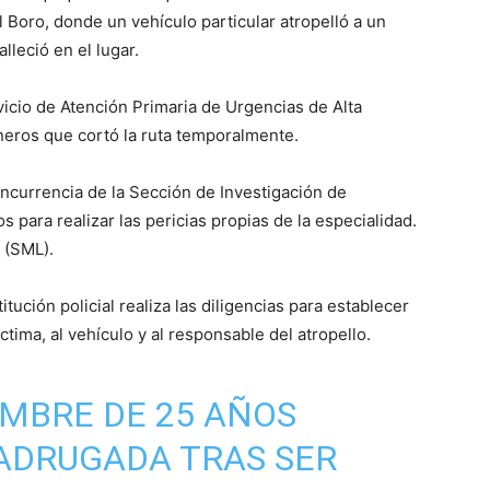
l Boro, donde un vehículo particular atropelló a un
leció en el lugar.
rvicio de Atención Primaria de Urgencias de Alta
neros que cortó la ruta temporalmente.
concurrencia de la Sección de Investigación de
 para realizar las pericias propias de la especialidad.
 (SML).
itución policial realiza las diligencias para establecer
íctima, al vehículo y al responsable del atropello.
MBRE DE 25 AÑOS
ADRUGADA TRAS SER