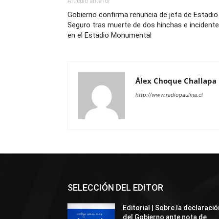
Artículo anterior
Gobierno confirma renuncia de jefa de Estadio
Seguro tras muerte de dos hinchas e incident
en el Estadio Monumental
Álex Choque Challapa
http://www.radiopaulina.cl
SELECCIÓN DEL EDITOR
Editorial | Sobre la declaració
del Gobierno ante nota de