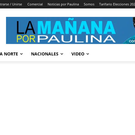
trarse / Unirse
Comercial
Noticias por Paulina
Somos
Tarifario Elecciones 20
A NORTE
NACIONALES
VIDEO