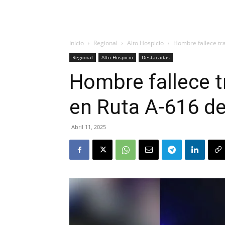
Inicio
Regional
Alto Hospicio
Hombre fallece tra
Regional
Alto Hospicio
Destacadas
Hombre fallece t
en Ruta A-616 de
Abril 11, 2025