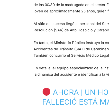
de las 00:30 de la madrugada en el sector E
joven de aproximadamente 25 años, quien fal
Al sitio del suceso llegó el personal del Se
Resolución (SAR) de Alto Hospicio y Carabi
En tanto, el Ministerio Público instruyó la 
Accidentes de Tránsito (SIAT) de Carabineros
También concurrió el Servicio Médico Legal
En detalle, el equipo especializado de la inst
la dinámica del accidente e identificar a la v
AHORA | UN HO
FALLECIÓ ESTÁ M