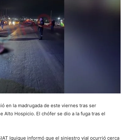
ió en la madrugada de este viernes tras ser
Alto Hospicio. El chófer se dio a la fuga tras el
SIAT Iquique informó que el siniestro vial ocurrió cerca