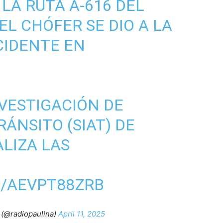
LA RUTA A-616 DEL
EL CHÓFER SE DIO A LA
CIDENTE EN
NVESTIGACIÓN DE
ÁNSITO (SIAT) DE
LIZA LAS
M/AEVPT88ZRB
(@radiopaulina)
April 11, 2025