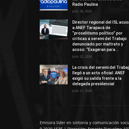
Radio Paulina
Julio 30, 2026
Director regional del ISL acus
a ANEF Tarapacá de
“proselitismo político” por
críticas a seremi del Trabajo
denunciado por maltrato y
acoso: “Exageran para...
Julio 22, 2026
La crisis del seremi del Traba
llegó a un acto oficial: ANEF
exigió su salida frente a la
delegada presidencial
Julio 21, 2026
Emisora líder en sintonía y comunicación soci
9 2020 1535 | Dirección: Ernesto Riquelme 10