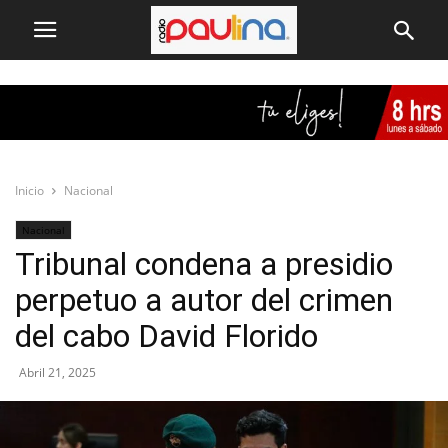
Inicio
Nacional
Nacional
Tribunal condena a presidio
perpetuo a autor del crimen
del cabo David Florido
Abril 21, 2025