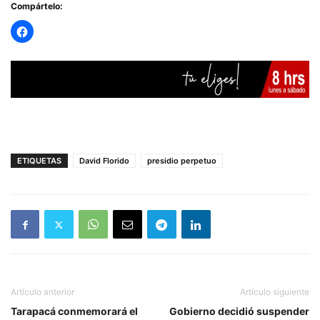
Compártelo:
ETIQUETAS
David Florido
presidio perpetuo
Artículo anterior
Artículo siguiente
Tarapacá conmemorará el
Gobierno decidió suspender