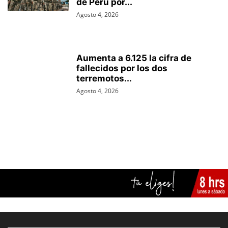
de Perú por...
Agosto 4, 2026
Aumenta a 6.125 la cifra de
fallecidos por los dos
terremotos...
Agosto 4, 2026