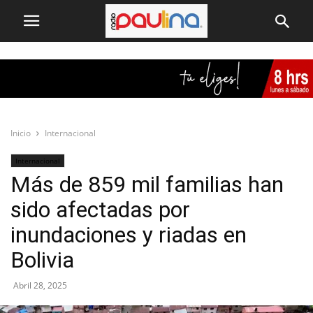
Inicio
Internacional
Internacional
Más de 859 mil familias han
sido afectadas por
inundaciones y riadas en
Bolivia
Abril 28, 2025