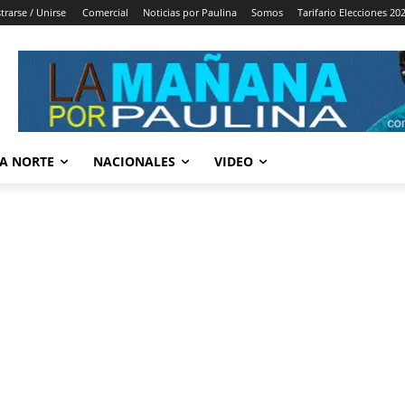
trarse / Unirse
Comercial
Noticias por Paulina
Somos
Tarifario Elecciones 20
A NORTE
NACIONALES
VIDEO