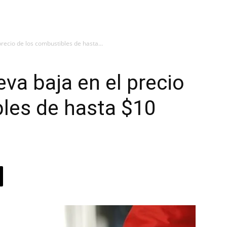
recio de los combustibles de hasta...
va baja en el precio
les de hasta $10