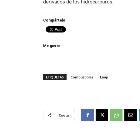
derivados de los hidrocarburos.
Compártelo:
Me gusta:
ETIQUETAS
Combustibles
Enap
Cuota