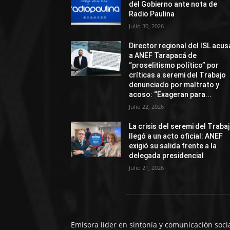
del Gobierno ante nota de
Radio Paulina
Julio 30, 2026
Director regional del ISL acus
a ANEF Tarapacá de
“proselitismo político” por
críticas a seremi del Trabajo
denunciado por maltrato y
acoso: “Exageran para...
Julio 22, 2026
La crisis del seremi del Traba
llegó a un acto oficial: ANEF
exigió su salida frente a la
delegada presidencial
Julio 21, 2026
Emisora líder en sintonía y comunicación soci