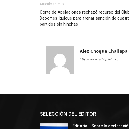
Artículo anterior
Corte de Apelaciones rechazó recurso del Clu
Deportes Iquique para frenar sanción de cuatr
partidos sin hinchas
Álex Choque Challapa
http://www.radiopaulina.cl
SELECCIÓN DEL EDITOR
Editorial | Sobre la declaració