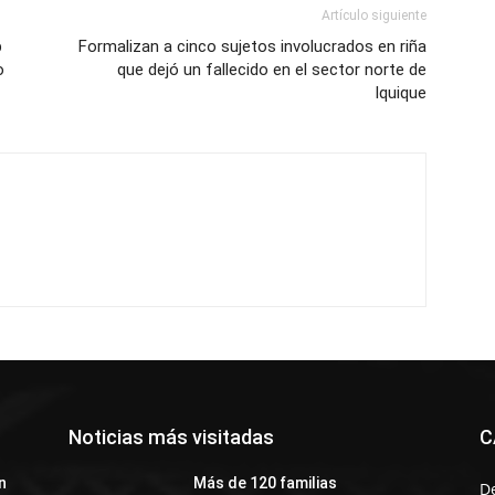
Artículo siguiente
b
Formalizan a cinco sujetos involucrados en riña
o
que dejó un fallecido en el sector norte de
Iquique
Noticias más visitadas
C
n
Más de 120 familias
D