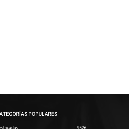
ATEGORÍAS POPULARES
estacadas
9526