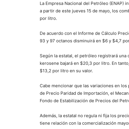
La Empresa Nacional del Petróleo (ENAP) in
a partir de este jueves 15 de mayo, los com
por litro.
De acuerdo con el Informe de Cálculo Precio
93 y 97 octanos disminuirá en $6 y $4,7 por l
Según la estatal, el petróleo registrará una 
kerosene bajará en $20,3 por litro. En tanto
$13,2 por litro en su valor.
Cabe mencionar que las variaciones en los p
de Precio Paridad de Importación, el Mecan
Fondo de Estabilización de Precios del Petr
Además, la estatal no regula ni fija los pre
tiene relación con la comercialización mayor