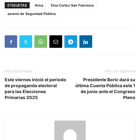
ETIQUETAS
Arica
Elsa Cortez San Francisco
seremi de Seguridad Pública
Artículo anterior
Artículo siguiente
Este viernes inició el periodo
Presidente Boric dará su
de propaganda electoral
última Cuenta Pública este 1
para las Elecciones
de junio ante el Congreso
Primarias 2025
Pleno