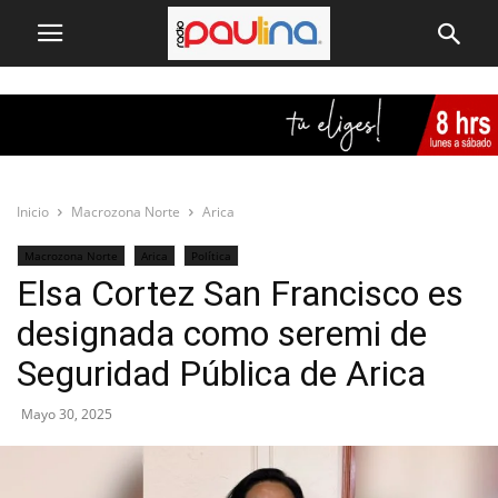
Inicio
Macrozona Norte
Arica
Macrozona Norte
Arica
Política
Elsa Cortez San Francisco es
designada como seremi de
Seguridad Pública de Arica
Mayo 30, 2025