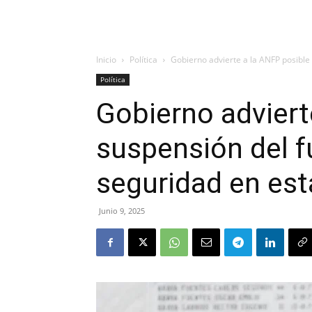
Inicio
Política
Gobierno advierte a la ANFP posible 
Política
Gobierno adviert
suspensión del f
seguridad en est
Junio 9, 2025