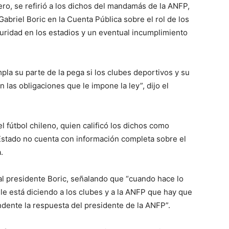
ero, se refirió a los dichos del mandamás de la ANFP,
 Gabriel Boric en la Cuenta Pública sobre el rol de los
uridad en los estadios y un eventual incumplimiento
la su parte de la pega si los clubes deportivos y su
 las obligaciones que le impone la ley”, dijo el
l fútbol chileno, quien calificó los dichos como
Estado no cuenta con información completa sobre el
.
al presidente Boric, señalando que “cuando hace lo
le está diciendo a los clubes y a la ANFP que hay que
ndente la respuesta del presidente de la ANFP”.