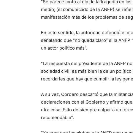
“Se parece tanto al día de la tragedia en la
medio, (el comunicado de la ANFP) se refier
manifestación más de los problemas de segu
En este sentido, la autoridad defendió el m
señalando que “no queda claro” si la ANFP 
un actor político más”.
“La respuesta del presidente de la ANFP no 
sociedad civil, es más bien la de un político
recordarles que hay que cumplir la ley gene
A su vez, Cordero descartó que la militancia
declaraciones con el Gobierno y afirmó que
otra cosa. Esto de siempre culpar a un ter
recomendable”.
“Yo creo que los clubes y la ANFP son un es