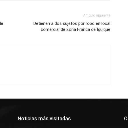
Artículo siguiente
de
Detienen a dos sujetos por robo en local
comercial de Zona Franca de Iquique
Noticias más visitadas
C