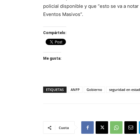
policial disponible y que “esto se va a nota
Eventos Masivos”.
Compártelo:
Me gusta:
ETIQUETAS
ANFP
Gobierno
seguridad en estad
Cuota