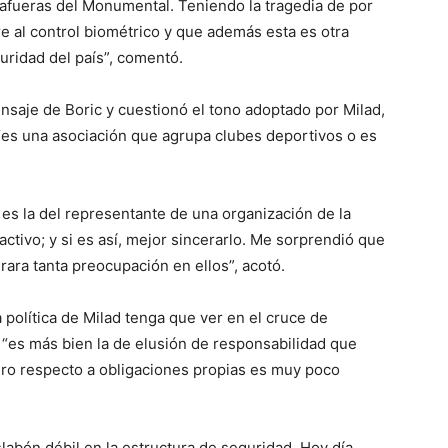
s afueras del Monumental. Teniendo la tragedia de por
e al control biométrico y que además esta es otra
ridad del país”, comentó.
ensaje de Boric y cuestionó el tono adoptado por Milad,
“es una asociación que agrupa clubes deportivos o es
es la del representante de una organización de la
 activo; y si es así, mejor sincerarlo. Me sorprendió que
rara tanta preocupación en ellos”, acotó.
 política de Milad tenga que ver en el cruce de
 “es más bien la de elusión de responsabilidad que
cero respecto a obligaciones propias es muy poco
labón débil en la estructura de seguridad. Hoy día