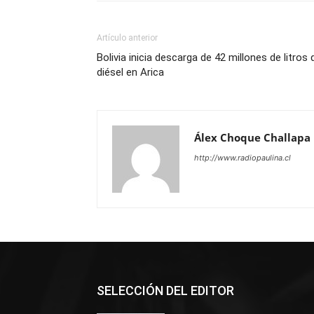
Artículo anterior
Bolivia inicia descarga de 42 millones de litros 
diésel en Arica
Álex Choque Challapa
http://www.radiopaulina.cl
SELECCIÓN DEL EDITOR