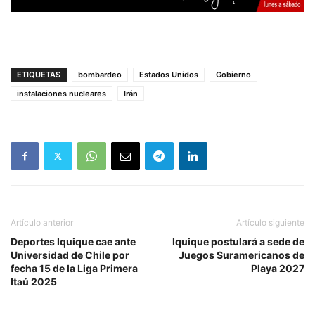
ETIQUETAS
bombardeo
Estados Unidos
Gobierno
instalaciones nucleares
Irán
Artículo anterior
Artículo siguiente
Deportes Iquique cae ante
Iquique postulará a sede de
Universidad de Chile por
Juegos Suramericanos de
fecha 15 de la Liga Primera
Playa 2027
Itaú 2025