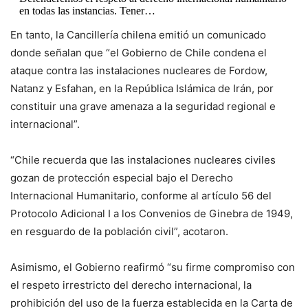
en todas las instancias. Tener…
En tanto, la Cancillería chilena emitió un comunicado
— Gabriel Boric Font (@GabrielBoric)
June 22, 2025
donde señalan que “el Gobierno de Chile condena el
ataque contra las instalaciones nucleares de Fordow,
Natanz y Esfahan, en la República Islámica de Irán, por
constituir una grave amenaza a la seguridad regional e
internacional”.
“Chile recuerda que las instalaciones nucleares civiles
gozan de protección especial bajo el Derecho
Internacional Humanitario, conforme al artículo 56 del
Protocolo Adicional I a los Convenios de Ginebra de 1949,
en resguardo de la población civil”, acotaron.
Asimismo, el Gobierno reafirmó “su firme compromiso con
el respeto irrestricto del derecho internacional, la
prohibición del uso de la fuerza establecida en la Carta de