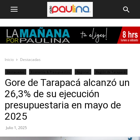
Inicio
Destacadas
Destacadas
Economía & Presupuestos
Regional
Región de Tarapacá
Gore de Tarapacá alcanzó un
26,3% de su ejecución
presupuestaria en mayo de
2025
Julio 1, 2025