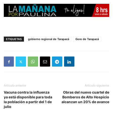
ETIQUETAS
gobierno regional de Tarapacá
Gore de Tarapacá
Artículo anterior
Artículo siguiente
Vacuna contra la influenza
Obras del nuevo cuartel de
ya está disponible para toda
Bomberos de Alto Hospicio
la población a partir del 1 de
alcanzan un 20% de avance
julio