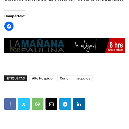
Compártelo:
ETIQUETAS
Alto Hospicio
Corfo
negocios