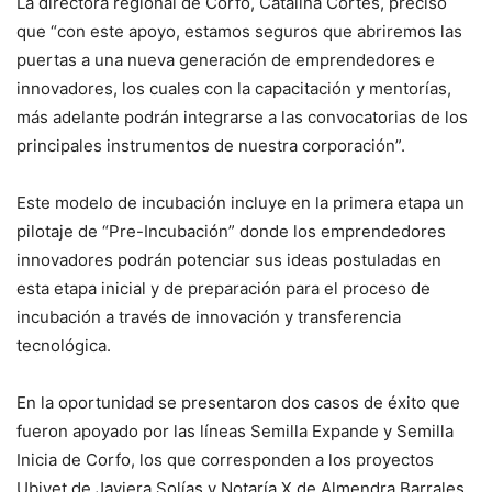
La directora regional de Corfo, Catalina Cortés, precisó
que “con este apoyo, estamos seguros que abriremos las
puertas a una nueva generación de emprendedores e
innovadores, los cuales con la capacitación y mentorías,
más adelante podrán integrarse a las convocatorias de los
principales instrumentos de nuestra corporación”.
Este modelo de incubación incluye en la primera etapa un
pilotaje de “Pre-Incubación” donde los emprendedores
innovadores podrán potenciar sus ideas postuladas en
esta etapa inicial y de preparación para el proceso de
incubación a través de innovación y transferencia
tecnológica.
En la oportunidad se presentaron dos casos de éxito que
fueron apoyado por las líneas Semilla Expande y Semilla
Inicia de Corfo, los que corresponden a los proyectos
Ubivet de Javiera Solías y Notaría X de Almendra Barrales.