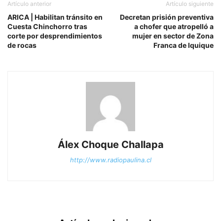
Artículo anterior
Artículo siguiente
ARICA | Habilitan tránsito en
Decretan prisión preventiva
Cuesta Chinchorro tras
a chofer que atropelló a
corte por desprendimientos
mujer en sector de Zona
de rocas
Franca de Iquique
Álex Choque Challapa
http://www.radiopaulina.cl