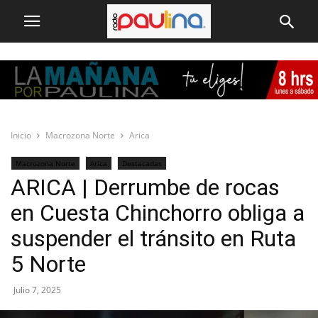
Inicio
Macrozona Norte
Arica
Macrozona Norte
Arica
Destacadas
ARICA | Derrumbe de rocas
en Cuesta Chinchorro obliga a
suspender el tránsito en Ruta
5 Norte
Julio 7, 2025