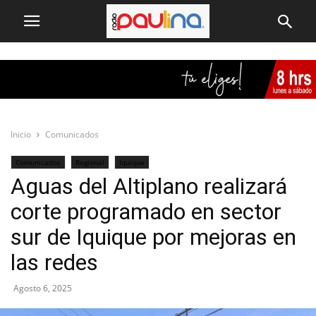
Inicio
Comunicados
Comunicados
Regional
Iquique
Aguas del Altiplano realizará
corte programado en sector
sur de Iquique por mejoras en
las redes
Agosto 6, 2025