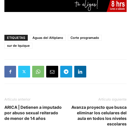
ETIQUETAS
Aguas del Altiplano
Corte programado
sur de Iquique
Artículo anterior
Artículo siguiente
ARICA | Detienen a imputado
Avanza proyecto que busca
por abuso sexual reiterado
eliminar los celulares del
de menor de 14 años
aula en todos los niveles
escolares