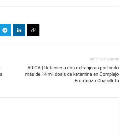
Artículo siguiente
o
ARICA | Detienen a dos extranjeras portando
na
más de 14 mil dosis de ketamina en Complejo
Fronterizo Chacalluta