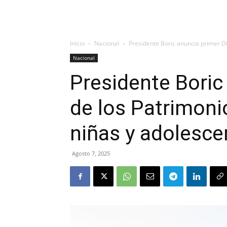
Inicio
Nacional
Presidente Boric anuncia primer Dí
Nacional
Presidente Boric
de los Patrimoni
niñas y adolesce
Agosto 7, 2025