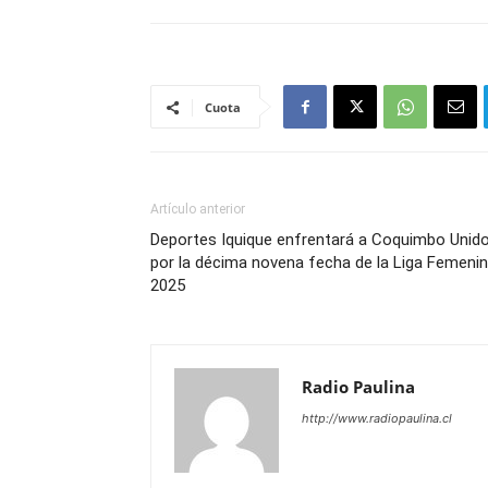
Cuota
Artículo anterior
Deportes Iquique enfrentará a Coquimbo Unid
por la décima novena fecha de la Liga Femeni
2025
Radio Paulina
http://www.radiopaulina.cl