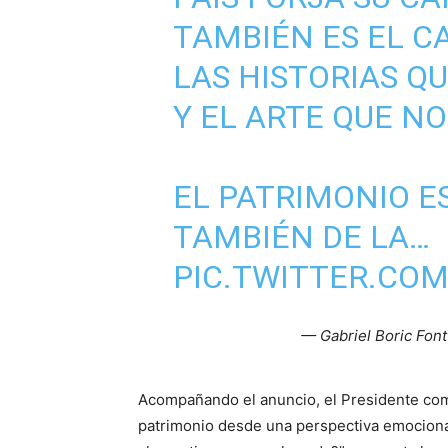
TAMBIÉN ES EL CA
LAS HISTORIAS Q
Y EL ARTE QUE N
EL PATRIMONIO ES
TAMBIÉN DE LA…
PIC.TWITTER.C
— Gabriel Boric Fon
Acompañando el anuncio, el Presidente com
patrimonio desde una perspectiva emocional