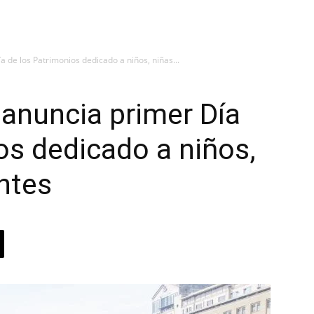
a de los Patrimonios dedicado a niños, niñas...
 anuncia primer Día
os dedicado a niños,
ntes