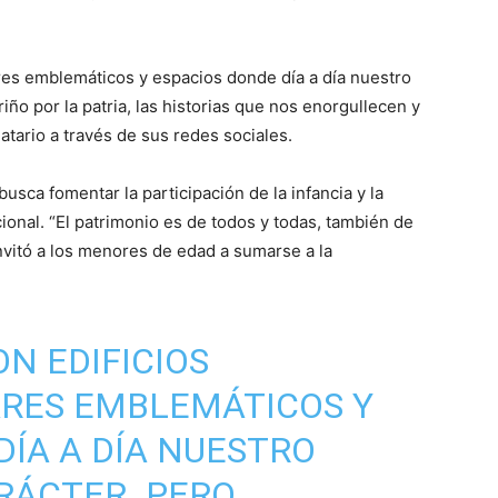
gares emblemáticos y espacios donde día a día nuestro
riño por la patria, las historias que nos enorgullecen y
tario a través de sus redes sociales.
 busca fomentar la participación de la infancia y la
ional. “El patrimonio es de todos y todas, también de
 invitó a los menores de edad a sumarse a la
N EDIFICIOS
ARES EMBLEMÁTICOS Y
DÍA A DÍA NUESTRO
ARÁCTER. PERO