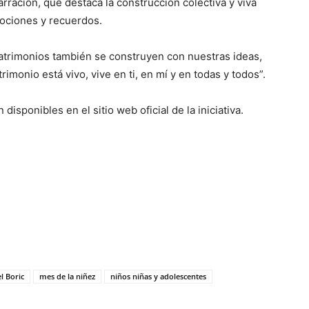
rración, que destaca la construcción colectiva y viva
mociones y recuerdos.
atrimonios también se construyen con nuestras ideas,
rimonio está vivo, vive en ti, en mí y en todas y todos”.
disponibles en el sitio web oficial de la iniciativa.
l Boric
mes de la niñez
niños niñas y adolescentes