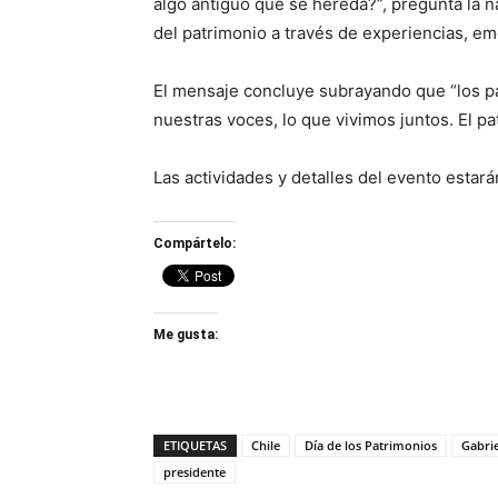
algo antiguo que se hereda?”, pregunta la na
del patrimonio a través de experiencias, e
El mensaje concluye subrayando que “los p
nuestras voces, lo que vivimos juntos. El pat
Las actividades y detalles del evento estarán 
Compártelo:
Me gusta:
ETIQUETAS
Chile
Día de los Patrimonios
Gabrie
presidente