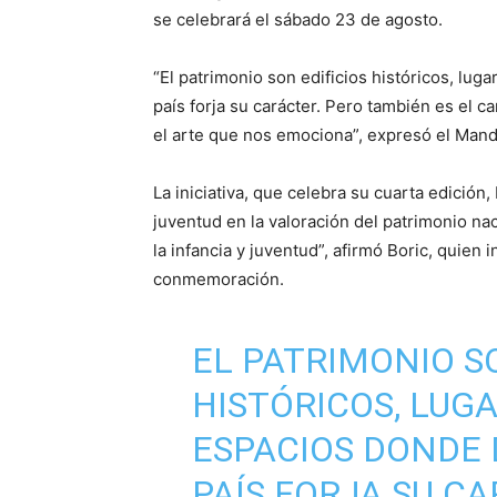
se celebrará el sábado 23 de agosto.
“El patrimonio son edificios históricos, lu
país forja su carácter. Pero también es el ca
el arte que nos emociona”, expresó el Manda
La iniciativa, que celebra su cuarta edición,
juventud en la valoración del patrimonio nac
la infancia y juventud”, afirmó Boric, quien
conmemoración.
EL PATRIMONIO SO
HISTÓRICOS, LUG
ESPACIOS DONDE 
PAÍS FORJA SU C