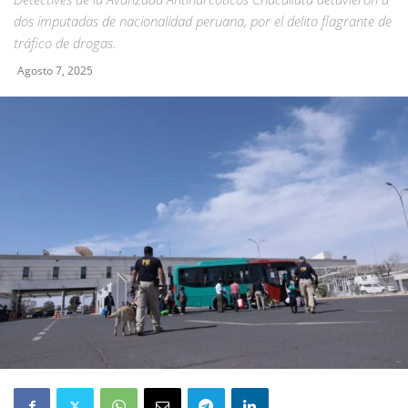
dos imputadas de nacionalidad peruana, por el delito flagrante de
tráfico de drogas.
Agosto 7, 2025