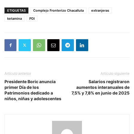
ETIQUETAS
Complejo Fronterizo Chacalluta
extranjeras
ketamina
PDI
Artículo anterior
Artículo siguiente
Presidente Boric anuncia
Salarios registraron
primer Día de los
aumentos interanuales de
Patrimonios dedicado a
7,5% y 7,8% en junio de 2025
niños, niñas y adolescentes