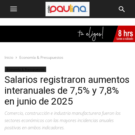
Inicio
Economía & Presupuestos
Economía & Presupuestos
Salarios registraron aumentos
interanuales de 7,5% y 7,8%
en junio de 2025
Comercio, construcción e industria manufacturera fueron los
sectores económicos con las mayores incidencias anuales
positivas en ambos indicadores.