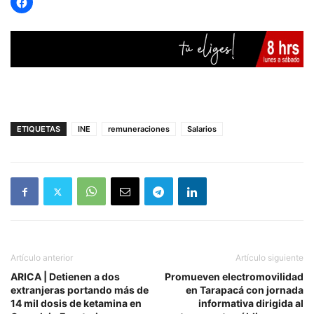
ETIQUETAS
INE
remuneraciones
Salarios
Artículo anterior
Artículo siguiente
ARICA | Detienen a dos
Promueven electromovilidad
extranjeras portando más de
en Tarapacá con jornada
14 mil dosis de ketamina en
informativa dirigida al