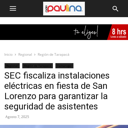
Inicio
Regional
Región de Tarapacá
Regional
Región de Tarapacá
Tamarugal
SEC fiscaliza instalaciones
eléctricas en fiesta de San
Lorenzo para garantizar la
seguridad de asistentes
Agosto 7, 2025