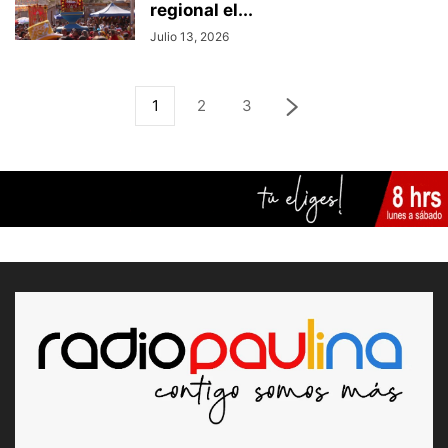
regional el...
Julio 13, 2026
1
2
3