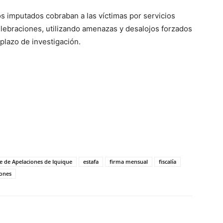
ros imputados cobraban a las víctimas por servicios
elebraciones, utilizando amenazas y desalojos forzados
 plazo de investigación.
e de Apelaciones de Iquique
estafa
firma mensual
fiscalía
iones