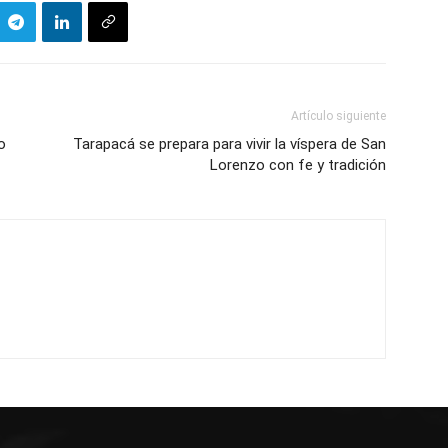
Artículo siguiente
o
Tarapacá se prepara para vivir la víspera de San
Lorenzo con fe y tradición