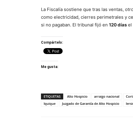
La Fiscalía sostiene que tras las ventas, ot
como electricidad, cierres perimetrales y c
si no pagaban. El tribunal fijó en
120 días
el
Compártelo:
Me gusta:
ETIQUETAS
Alto Hospicio
arraigo nacional
Cort
Iquique
Juzgado de Garantía de Alto Hospicio
lers