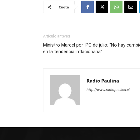
Cuota
Artículo anterior
Ministro Marcel por IPC de julio: “No hay cambi
en la tendencia inflacionaria”
Radio Paulina
http://www.radiopaulina.cl