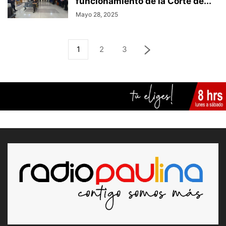
funcionamiento de la Corte de...
Mayo 28, 2025
1
2
3