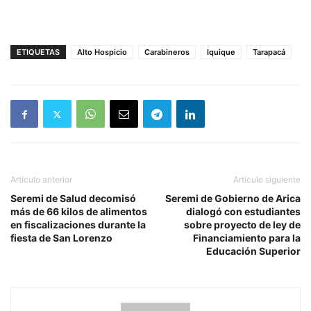
ETIQUETAS
Alto Hospicio
Carabineros
Iquique
Tarapacá
Artículo anterior
Artículo siguiente
Seremi de Salud decomisó
Seremi de Gobierno de Arica
más de 66 kilos de alimentos
dialogó con estudiantes
en fiscalizaciones durante la
sobre proyecto de ley de
fiesta de San Lorenzo
Financiamiento para la
Educación Superior