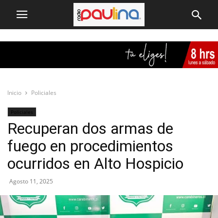
Inicio
Policiales
Policiales
Recuperan dos armas de
fuego en procedimientos
ocurridos en Alto Hospicio
Agosto 11, 2025