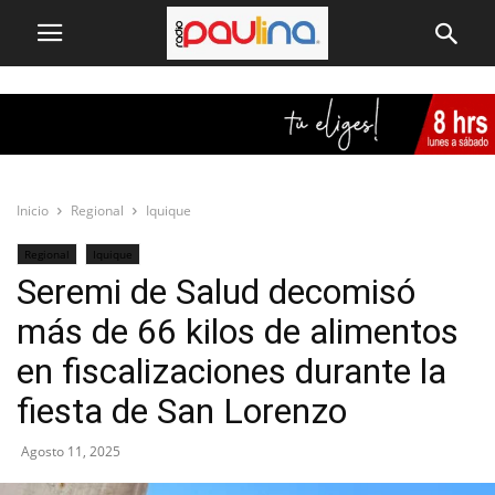
Inicio
Regional
Iquique
Regional
Iquique
Seremi de Salud decomisó
más de 66 kilos de alimentos
en fiscalizaciones durante la
fiesta de San Lorenzo
Agosto 11, 2025