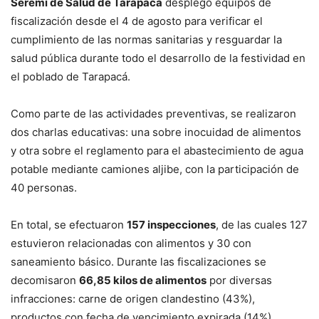
Seremi de Salud de Tarapacá
desplegó equipos de
fiscalización desde el 4 de agosto para verificar el
cumplimiento de las normas sanitarias y resguardar la
salud pública durante todo el desarrollo de la festividad en
el poblado de Tarapacá.
Como parte de las actividades preventivas, se realizaron
dos charlas educativas: una sobre inocuidad de alimentos
y otra sobre el reglamento para el abastecimiento de agua
potable mediante camiones aljibe, con la participación de
40 personas.
En total, se efectuaron
157 inspecciones
, de las cuales 127
estuvieron relacionadas con alimentos y 30 con
saneamiento básico. Durante las fiscalizaciones se
decomisaron
66,85 kilos de alimentos
por diversas
infracciones: carne de origen clandestino (43%),
productos con fecha de vencimiento expirada (14%),