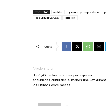
ETIQUETAS
auditar
ejecución presupuestaria
g
José Miguel Carvajal
licitación
Cuota
Artículo anterior
Un 75,4% de las personas participó en
actividades culturales al menos una vez duran
los últimos doce meses