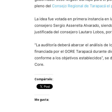
pleno del
Consejo Regional de Tarapacá el p
La idea fue votada en primera instancia en 
consejero Sergio Asserella Alvarado, siend
justificada del consejero Lautaro Lobos, po
“La auditoría deberá abarcar el análisis de 
financiada por el GORE Tarapacá durante di
conforme a los objetivos establecidos”, se de
Core.
Compártelo:
Me gusta: