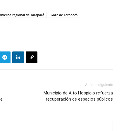
obierno regional de Tarapacá
Gore de Tarapacá
Artículo siguiente
Municipio de Alto Hospicio refuerza
te
recuperación de espacios públicos