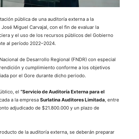
tación pública de una auditoría externa a la
José Miguel Carvajal, con el fin de evaluar la
ciera y el uso de los recursos públicos del Gobierno
nte al período 2022–2024.
o Nacional de Desarrollo Regional (FNDR) con especial
 rendición y cumplimiento conforme a los objetivos
ciada por el Gore durante dicho periodo.
blico, el
“Servicio de Auditoría Externa para el
cada a la empresa
Surlatina Auditores Limitada
, entre
onto adjudicado de $21.800.000 y un plazo de
 producto de la auditoría externa, se deberán preparar