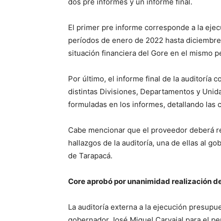
dos pre informes y un informe final.
El primer pre informe corresponde a la eje
períodos de enero de 2022 hasta diciembre 
situación financiera del Gore en el mismo p
Por último, el informe final de la auditoría 
distintas Divisiones, Departamentos y Unid
formuladas en los informes, detallando la
Cabe mencionar que el proveedor deberá rea
hallazgos de la auditoría, una de ellas al go
de Tarapacá.
Core aprobó por unanimidad realización de
La auditoría externa a la ejecución presupue
gobernador José Miguel Carvajal para el p