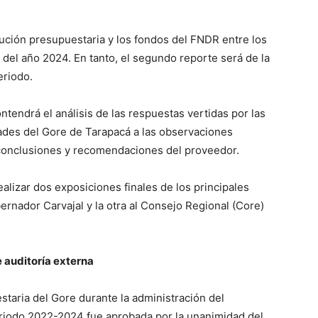
cución presupuestaria y los fondos del FNDR entre los
del año 2024. En tanto, el segundo reporte será de la
eriodo.
contendrá el análisis de las respuestas vertidas por las
ades del Gore de Tarapacá a las observaciones
s conclusiones y recomendaciones del proveedor.
lizar dos exposiciones finales de los principales
bernador Carvajal y la otra al Consejo Regional (Core)
 auditoría externa
staria del Gore durante la administración del
eriodo 2022-2024 fue aprobada por la unanimidad del