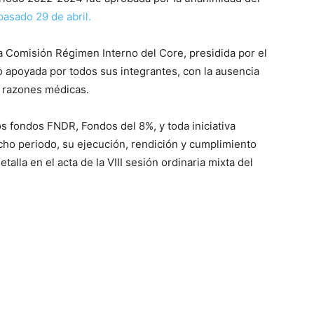
asado 29 de abril.
la Comisión Régimen Interno del Core, presidida por el
o apoyada por todos sus integrantes, con la ausencia
r razones médicas.
los fondos FNDR, Fondos del 8%, y toda iniciativa
cho periodo, su ejecución, rendición y cumplimiento
talla en el acta de la VIII sesión ordinaria mixta del