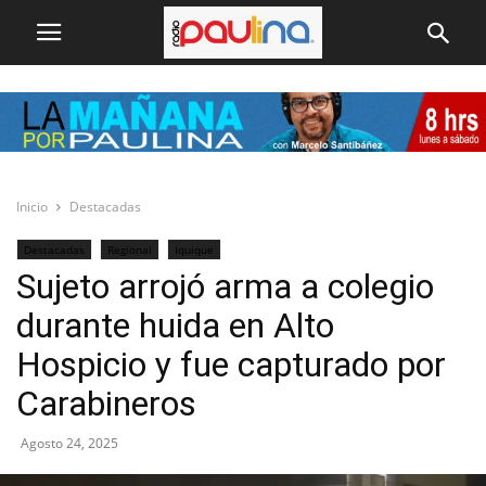
Inicio
Destacadas
Destacadas
Regional
Iquique
Sujeto arrojó arma a colegio
durante huida en Alto
Hospicio y fue capturado por
Carabineros
Agosto 24, 2025