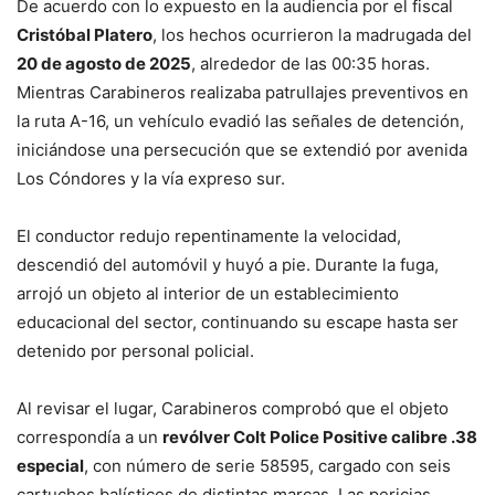
De acuerdo con lo expuesto en la audiencia por el fiscal
Cristóbal Platero
, los hechos ocurrieron la madrugada del
20 de agosto de 2025
, alrededor de las 00:35 horas.
Mientras Carabineros realizaba patrullajes preventivos en
la ruta A-16, un vehículo evadió las señales de detención,
iniciándose una persecución que se extendió por avenida
Los Cóndores y la vía expreso sur.
El conductor redujo repentinamente la velocidad,
descendió del automóvil y huyó a pie. Durante la fuga,
arrojó un objeto al interior de un establecimiento
educacional del sector, continuando su escape hasta ser
detenido por personal policial.
Al revisar el lugar, Carabineros comprobó que el objeto
correspondía a un
revólver Colt Police Positive calibre .38
especial
, con número de serie 58595, cargado con seis
cartuchos balísticos de distintas marcas. Las pericias