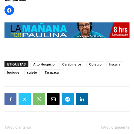
ETIQUETAS
Alto Hospicio
Carabineros
Colegio
fiscalía
Iquique
sujeto
Tarapacá
Artículo anterior
Artículo siguiente