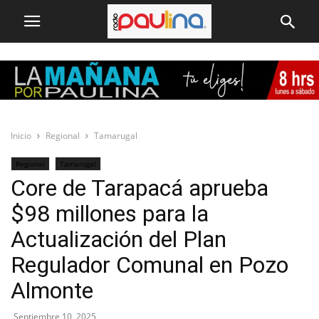
Inicio
Regional
Tamarugal
Regional
Tamarugal
Core de Tarapacá aprueba
$98 millones para la
Actualización del Plan
Regulador Comunal en Pozo
Almonte
Septiembre 10, 2025