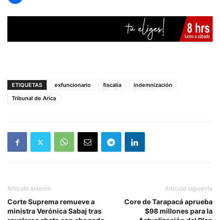
ETIQUETAS
exfuncionario
fiscalía
indemnización
Tribunal de Arica
Artículo anterior
Artículo siguiente
Corte Suprema remueve a
Core de Tarapacá aprueba
ministra Verónica Sabaj tras
$98 millones para la