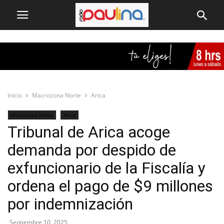
Inicio
Macrozona Norte
Arica
Macrozona Norte
Arica
Tribunal de Arica acoge
demanda por despido de
exfuncionario de la Fiscalía y
ordena el pago de $9 millones
por indemnización
Septiembre 10, 2025