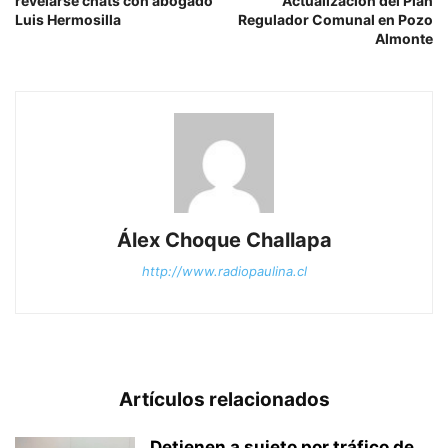
revelarse chats con abogado
Actualización del Plan
Luis Hermosilla
Regulador Comunal en Pozo
Almonte
Álex Choque Challapa
http://www.radiopaulina.cl
Artículos relacionados
Detienen a sujeto por tráfico de