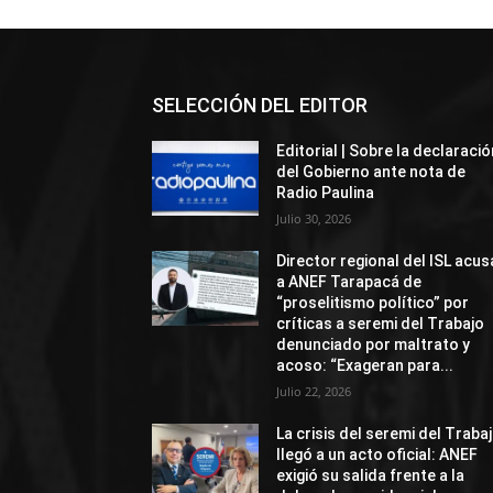
SELECCIÓN DEL EDITOR
Editorial | Sobre la declaració
del Gobierno ante nota de
Radio Paulina
Julio 30, 2026
Director regional del ISL acus
a ANEF Tarapacá de
“proselitismo político” por
críticas a seremi del Trabajo
denunciado por maltrato y
acoso: “Exageran para...
Julio 22, 2026
La crisis del seremi del Traba
llegó a un acto oficial: ANEF
exigió su salida frente a la