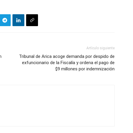
Artículo siguiente
n
Tribunal de Arica acoge demanda por despido de
exfuncionario de la Fiscalía y ordena el pago de
$9 millones por indemnización