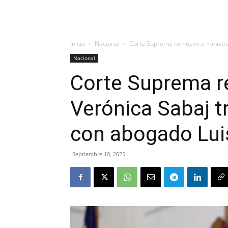
Inicio
Nacional
Corte Suprema remueve a ministra 
Nacional
Corte Suprema r
Verónica Sabaj t
con abogado Lui
Septiembre 10, 2025