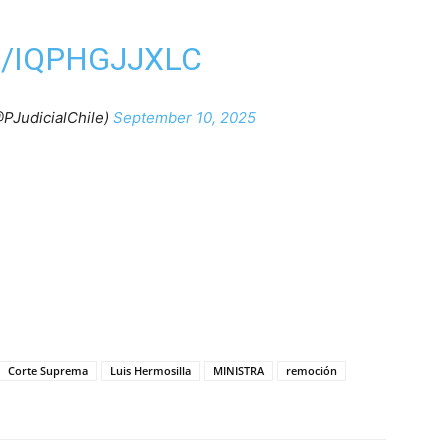
/IQPHGJJXLC
@PJudicialChile)
September 10, 2025
Corte Suprema
Luis Hermosilla
MINISTRA
remoción