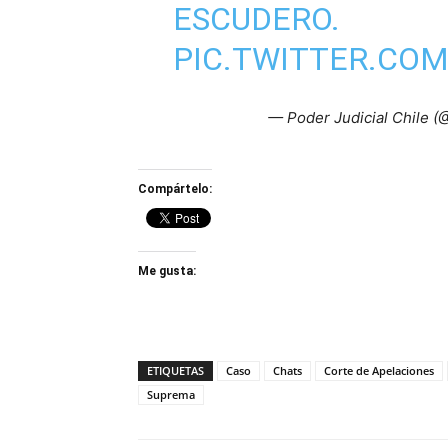
ESCUDERO.
PIC.TWITTER.COM
— Poder Judicial Chile (
Compártelo:
Me gusta:
ETIQUETAS
Caso
Chats
Corte de Apelaciones
Suprema