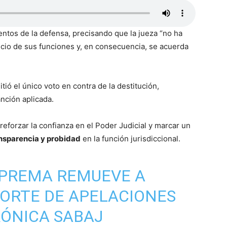
tos de la defensa, precisando que la jueza “no ha
cio de sus funciones y, en consecuencia, se acuerda
tió el único voto en contra de la destitución,
nción aplicada.
eforzar la confianza en el Poder Judicial y marcar un
nsparencia y probidad
en la función jurisdiccional.
UPREMA REMUEVE A
CORTE DE APELACIONES
RÓNICA SABAJ