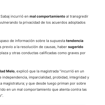
 Sabaj incurrió en
mal comportamiento
al transgredir
 vulnerando la privacidad de los acuerdos adoptados
raspaso de información sobre la supuesta
tendencia
 previo a la resolución de causas, haber
sugerido
plaza y otras conductas calificadas como graves por
dad Melo
, explicó que la magistrada “incurrió en un
 independencia, imparcialidad, probidad, integridad y
la magistratura; y que desde luego priman por sobre
rrido en un mal comportamiento que atenta contra las
”.