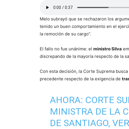
Melo subrayó que se rechazaron los argumen
tenido un buen comportamiento en el ejerci
la remoción de su cargo”.
El fallo no fue unánime: el
ministro Silva
emi
discrepando de la mayoría respecto de la sa
Con esta decisión, la Corte Suprema busca r
precedente respecto de la exigencia de
tra
AHORA: CORTE S
MINISTRA DE LA 
DE SANTIAGO, VE