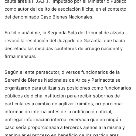
cautelares a F.J.A.F.F., imputado por el Ministerio Público
como autor del delito de asociación ilícita, en el contexto
del denominado Caso Bienes Nacionales.
En fallo unánime, la Segunda Sala del tribunal de alzada
revocó la resolución del Juzgado de Garantía, que había
decretado las medidas cautelares de arraigo nacional y
firma mensual.
Según el ente persecutor, diversos funcionarios de la
Seremi de Bienes Nacionales de Arica y Parinacota se
organizaron para utilizar sus posiciones como funcionarios
públicos de dicha institución para recibir sobornos de
particulares a cambio de agilizar trámites, proporcionar
información interna antes de la notificación oficial,
entregar información interna reservada que en ningún
caso sería proporcionada a terceros ajenos a la misma y
manipular el proceso en beneficio de los particulares.