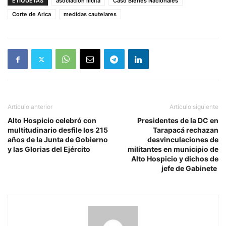
ETIQUETAS
asociación ilícita
Caso Bienes Nacionales
Corte de Arica
medidas cautelares
Artículo anterior
Artículo siguiente
Alto Hospicio celebró con
Presidentes de la DC en
multitudinario desfile los 215
Tarapacá rechazan
años de la Junta de Gobierno
desvinculaciones de
y las Glorias del Ejército
militantes en municipio de
Alto Hospicio y dichos de
jefe de Gabinete