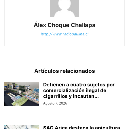
Álex Choque Challapa
http://www.radiopaulina.cl
Artículos relacionados
Detienen a cuatro sujetos por
comercialización ilegal de
cigarrillos y incautan...
Agosto 7, 2026
SAG Arica destaca la apicultura