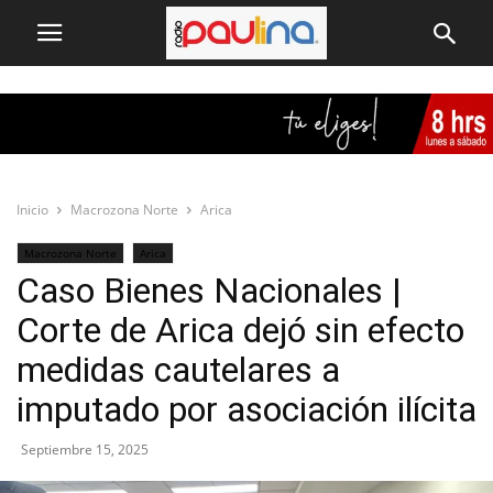
Inicio
Macrozona Norte
Arica
Macrozona Norte
Arica
Caso Bienes Nacionales |
Corte de Arica dejó sin efecto
medidas cautelares a
imputado por asociación ilícita
Septiembre 15, 2025