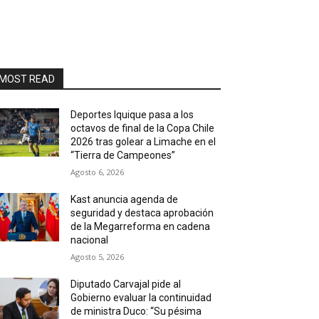
MOST READ
Deportes Iquique pasa a los
octavos de final de la Copa Chile
2026 tras golear a Limache en el
“Tierra de Campeones”
Agosto 6, 2026
Kast anuncia agenda de
seguridad y destaca aprobación
de la Megarreforma en cadena
nacional
Agosto 5, 2026
Diputado Carvajal pide al
Gobierno evaluar la continuidad
de ministra Duco: “Su pésima