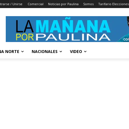
trarse / Unirse
Comercial
Noticias por Paulina
Somos
Tarifario Elecciones
A NORTE
NACIONALES
VIDEO