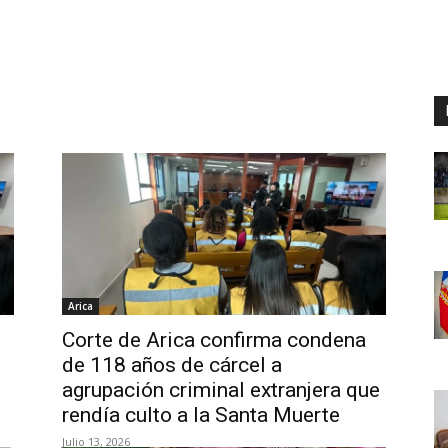
Arica
Corte de Arica confirma condena
de 118 años de cárcel a
agrupación criminal extranjera que
rendía culto a la Santa Muerte
Julio 13, 2026