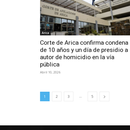
Arica
Corte de Arica confirma condena
de 10 años y un día de presidio a
autor de homicidio en la vía
pública
Abril 10, 2026
...
1
2
3
5