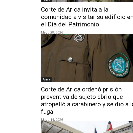
Corte de Arica invita a la
comunidad a visitar su edificio e
el Día del Patrimonio
Mayo 28, 2026
Arica
Corte de Arica ordenó prisión
preventiva de sujeto ebrio que
atropelló a carabinero y se dio a l
fuga
Mayo 14, 2026