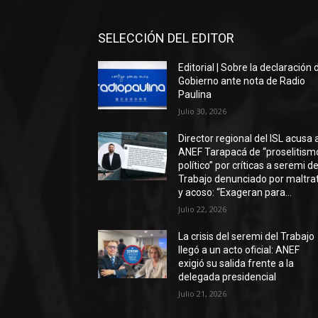
SELECCIÓN DEL EDITOR
Editorial | Sobre la declaración 
Gobierno ante nota de Radio
Paulina
Julio 30, 2026
Director regional del ISL acusa 
ANEF Tarapacá de “proselitism
político” por críticas a seremi de
Trabajo denunciado por maltra
y acoso: “Exageran para...
Julio 22, 2026
La crisis del seremi del Trabajo
llegó a un acto oficial: ANEF
exigió su salida frente a la
delegada presidencial
Julio 21, 2026