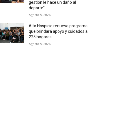
gestión le hace un daño al
deporte”
Agosto 5, 2026
Alto Hospicio renueva programa
que brindará apoyo y cuidados a
225 hogares
Agosto 5, 2026