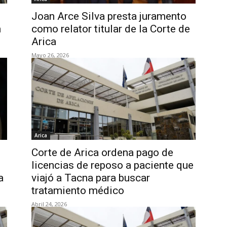
Joan Arce Silva presta juramento
n
como relator titular de la Corte de
Arica
Mayo 26, 2026
Arica
Corte de Arica ordena pago de
licencias de reposo a paciente que
a
viajó a Tacna para buscar
tratamiento médico
Abril 24, 2026