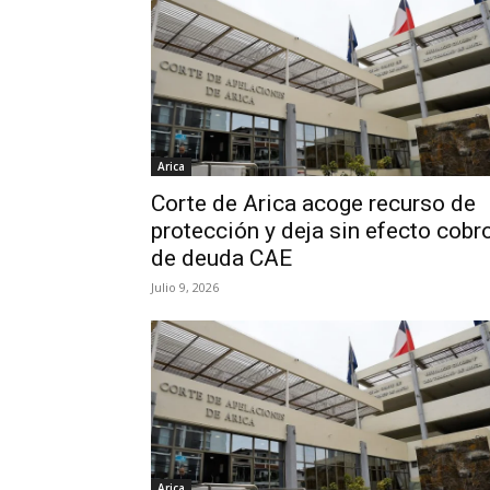
Arica
Corte de Arica acoge recurso de
protección y deja sin efecto cobr
de deuda CAE
Julio 9, 2026
Arica