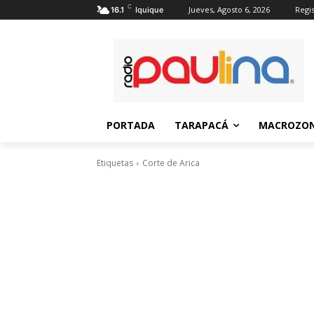
C
Jueves, Agosto 6, 2026
Regis
16.1
Iquique
PORTADA
TARAPACÁ
MACROZON
Etiquetas
Corte de Arica