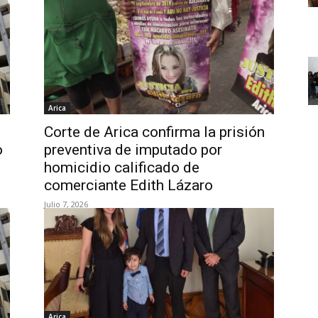
Arica
Corte de Arica confirma la prisión
o
preventiva de imputado por
homicidio calificado de
comerciante Edith Lázaro
Julio 7, 2026
Arica