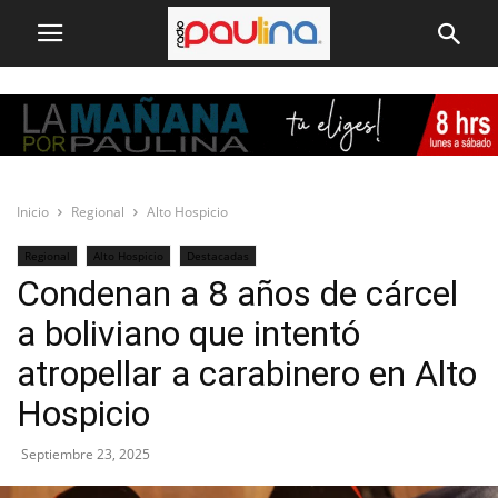
Inicio
Regional
Alto Hospicio
Regional
Alto Hospicio
Destacadas
Condenan a 8 años de cárcel
a boliviano que intentó
atropellar a carabinero en Alto
Hospicio
Septiembre 23, 2025