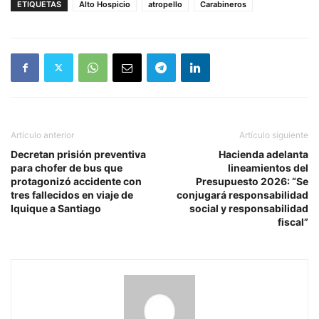
ETIQUETAS
Alto Hospicio
atropello
Carabineros
Artículo anterior
Artículo siguiente
Decretan prisión preventiva
Hacienda adelanta
para chofer de bus que
lineamientos del
protagonizó accidente con
Presupuesto 2026: “Se
tres fallecidos en viaje de
conjugará responsabilidad
Iquique a Santiago
social y responsabilidad
fiscal”