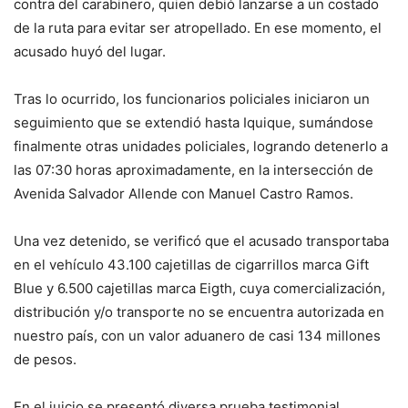
contra del carabinero, quien debió lanzarse a un costado
de la ruta para evitar ser atropellado. En ese momento, el
acusado huyó del lugar.
Tras lo ocurrido, los funcionarios policiales iniciaron un
seguimiento que se extendió hasta Iquique, sumándose
finalmente otras unidades policiales, logrando detenerlo a
las 07:30 horas aproximadamente, en la intersección de
Avenida Salvador Allende con Manuel Castro Ramos.
Una vez detenido, se verificó que el acusado transportaba
en el vehículo 43.100 cajetillas de cigarrillos marca Gift
Blue y 6.500 cajetillas marca Eigth, cuya comercialización,
distribución y/o transporte no se encuentra autorizada en
nuestro país, con un valor aduanero de casi 134 millones
de pesos.
En el juicio se presentó diversa prueba testimonial,