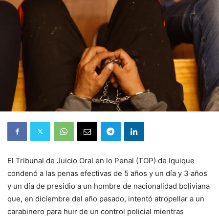
El Tribunal de Juicio Oral en lo Penal (TOP) de Iquique
condenó a las penas efectivas de 5 años y un día y 3 años
y un día de presidio a un hombre de nacionalidad boliviana
que, en diciembre del año pasado, intentó atropellar a un
carabinero para huir de un control policial mientras