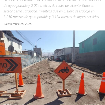
de agua potable y 2.054 metros de redes de alcantarillado en
sector Cerro Tarapacá, mientras que en El Boro se trabaja en
3.250 metros de agua potable y 3.134 metros de aguas servidas.
Septiembre 25, 2025