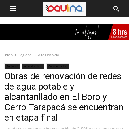
Inicio
Regional
Alto Hospicio
Regional
Alto Hospicio
Comunicados
Obras de renovación de redes
de agua potable y
alcantarillado en El Boro y
Cerro Tarapacá se encuentran
en etapa final
Las obras contemplan la renovación de 2.606 metros de matrices