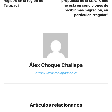
registró en la región de
propuesta de la SNA: “Chile
Tarapacá
no está en condiciones de
recibir más migración, en
particular irregular”
Álex Choque Challapa
http://www.radiopaulina.cl
Artículos relacionados