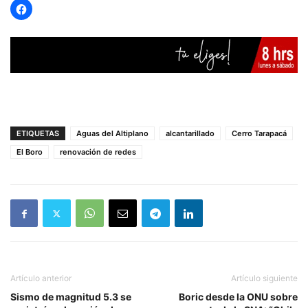
ETIQUETAS
Aguas del Altiplano
alcantarillado
Cerro Tarapacá
El Boro
renovación de redes
Artículo anterior
Artículo siguiente
Sismo de magnitud 5.3 se
Boric desde la ONU sobre