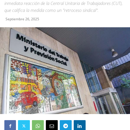
inmediata reacción de la Central Unitaria de Trabajadores (CUT),
que califica la medida como un "retroceso sindical".
Septiembre 26, 2025