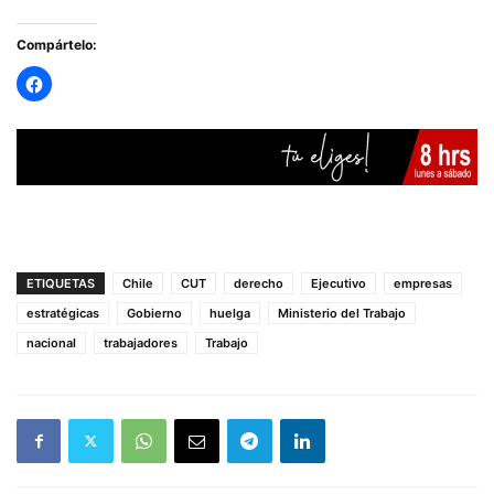
Compártelo:
ETIQUETAS
Chile
CUT
derecho
Ejecutivo
empresas
estratégicas
Gobierno
huelga
Ministerio del Trabajo
nacional
trabajadores
Trabajo