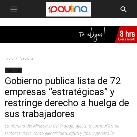
Inicio
Nacional
Nacional
Gobierno publica lista de 72
empresas “estratégicas” y
restringe derecho a huelga de
sus trabajadores
La nómina del Ministerio del Trabajo afecta a compañías de
sectores clave como electricidad, agua y gas, y genera la