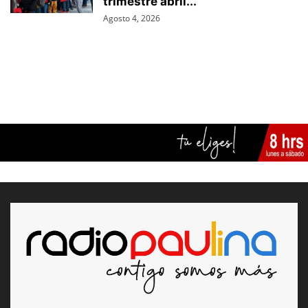
trimestre abril...
Agosto 4, 2026