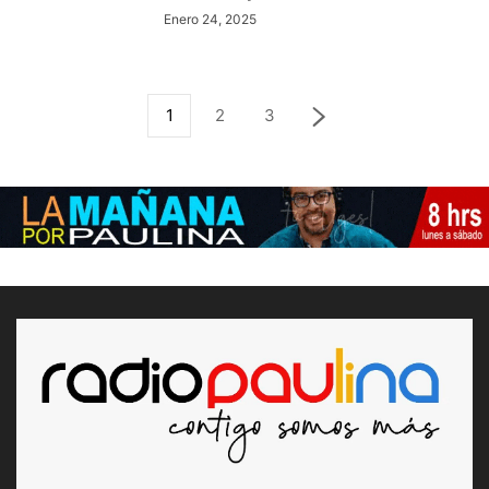
Enero 24, 2025
1
2
3