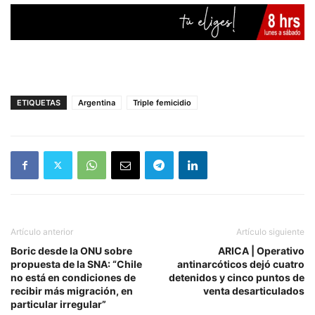
ETIQUETAS
Argentina
Triple femicidio
Artículo anterior
Artículo siguiente
Boric desde la ONU sobre
ARICA | Operativo
propuesta de la SNA: “Chile
antinarcóticos dejó cuatro
no está en condiciones de
detenidos y cinco puntos de
recibir más migración, en
venta desarticulados
particular irregular”