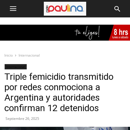
Inicio
Internacional
Internacional
Triple femicidio transmitido
por redes conmociona a
Argentina y autoridades
confirman 12 detenidos
Septiembre 26, 2025