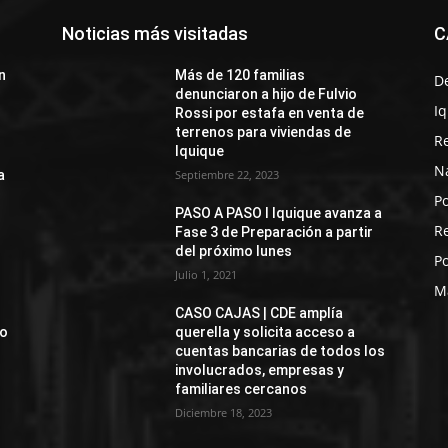
Noticias más visitadas
C
n
Más de 120 familias
D
denunciaron a hijo de Fulvio
I
Rossi por estafa en venta de
terrenos para viviendas de
R
Iquique
N
a
Septiembre 22, 2023
Po
PASO A PASO I Iquique avanza a
R
Fase 3 de Preparación a partir
del próximo lunes
Po
Julio 1, 2021
M
CASO CAJAS | CDE amplía
jo
querella y solicita acceso a
cuentas bancarias de todos los
involucrados, empresas y
familiares cercanos
Diciembre 18, 2023