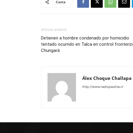
Cuota
Artículo anterior
Detienen a hombre condenado por homicidio
tentado ocurrido en Talca en control fronteriz
Chungará
Álex Choque Challapa
http://www.radiopaulina.cl