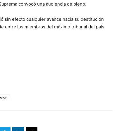
e Suprema convocó una audiencia de pleno.
jó sin efecto cualquier avance hacia su destitución
ente entre los miembros del máximo tribunal del país.
ción