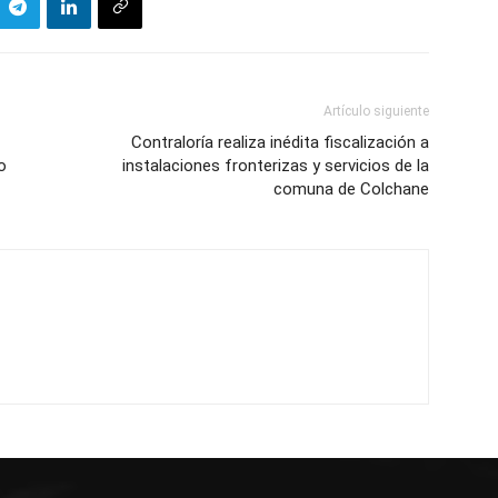
Artículo siguiente
Contraloría realiza inédita fiscalización a
o
instalaciones fronterizas y servicios de la
comuna de Colchane