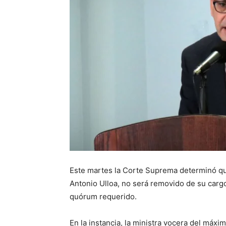
Este martes la Corte Suprema determinó que
Antonio Ulloa, no será removido de su cargo
quórum requerido.
En la instancia, la ministra vocera del máxi