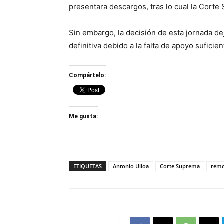
presentara descargos, tras lo cual la Cort
Sin embargo, la decisión de esta jornada de
definitiva debido a la falta de apoyo sufici
Compártelo:
Me gusta:
ETIQUETAS
Antonio Ulloa
Corte Suprema
remo