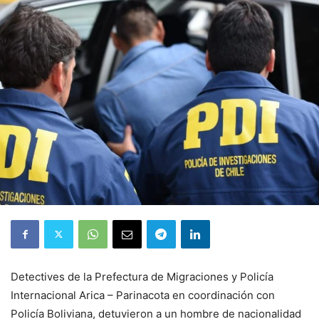
Detectives de la Prefectura de Migraciones y Policía
Internacional Arica – Parinacota en coordinación con
Policía Boliviana, detuvieron a un hombre de nacionalidad