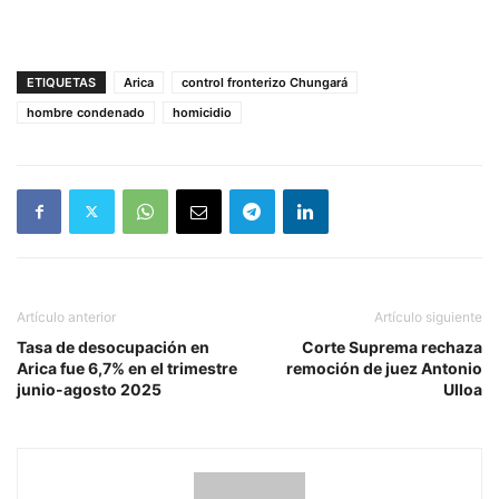
ETIQUETAS
Arica
control fronterizo Chungará
hombre condenado
homicidio
Artículo anterior
Artículo siguiente
Tasa de desocupación en
Corte Suprema rechaza
Arica fue 6,7% en el trimestre
remoción de juez Antonio
junio-agosto 2025
Ulloa