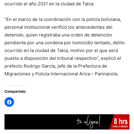
ocurrido el año 2021 en la ciudad de Talca.
“En el marco de la coordinación con la policía boliviana,
personal institucional verificó los antecedentes del
detenido, quien registraba una orden de detención
pendiente por una condena por homicidio tentado, delito
ocurrido en la ciudad de Talca, motivo por el que será
puesto a disposición del tribunal respectivo”, explicó el
prefecto Rodrigo García, jefe de la Prefectura de
Migraciones y Policía Internacional Arica – Parinacota.
Compártelo: