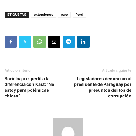
ETIQUETAS
extorsiones
paro
Perú
Artículo anterior
Artículo siguiente
Boric baja el perfil a la
Legisladores denuncian al
diferencia con Kast: “No
presidente de Paraguay por
estoy para polémicas
presuntos delitos de
chicas”
corrupción