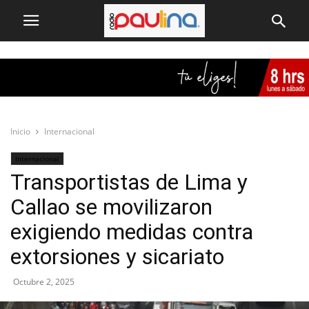
Inicio
Internacional
Internacional
Transportistas de Lima y
Callao se movilizaron
exigiendo medidas contra
extorsiones y sicariato
Octubre 2, 2025