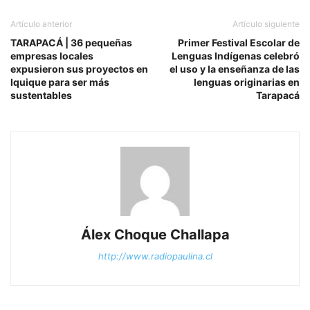
Artículo anterior
Artículo siguiente
TARAPACÁ | 36 pequeñas
Primer Festival Escolar de
empresas locales
Lenguas Indígenas celebró
expusieron sus proyectos en
el uso y la enseñanza de las
Iquique para ser más
lenguas originarias en
sustentables
Tarapacá
Álex Choque Challapa
http://www.radiopaulina.cl