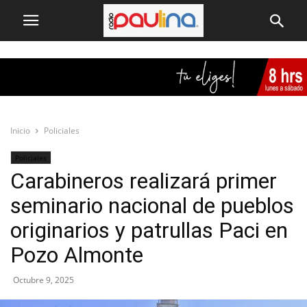
Inicio
Policiales
Policiales
Carabineros realizará primer
seminario nacional de pueblos
originarios y patrullas Paci en
Pozo Almonte
Octubre 9, 2025