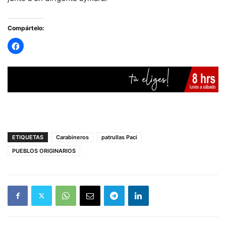
Compártelo:
ETIQUETAS
Carabineros
patrullas Paci
PUEBLOS ORIGINARIOS