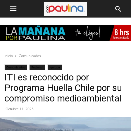
Inicio
Comunicados
Comunicados
Regional
Iquique
ITI es reconocido por
Programa Huella Chile por su
compromiso medioambiental
Octubre 11, 2025