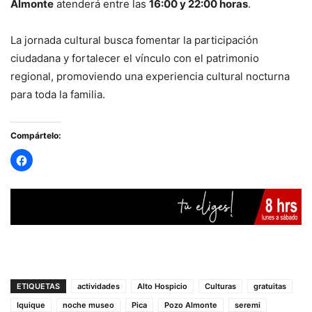
Almonte
atenderá entre las
16:00 y 22:00 horas
.
La jornada cultural busca fomentar la participación
ciudadana y fortalecer el vínculo con el patrimonio
regional, promoviendo una experiencia cultural nocturna
para toda la familia.
Compártelo:
ETIQUETAS
actividades
Alto Hospicio
Culturas
gratuitas
Iquique
noche museo
Pica
Pozo Almonte
seremi