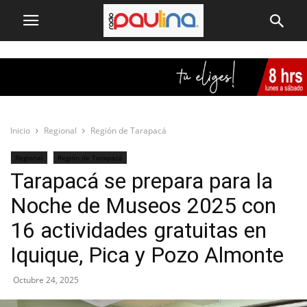
Inicio
Regional
Región de Tarapacá
Regional
Región de Tarapacá
Tarapacá se prepara para la
Noche de Museos 2025 con
16 actividades gratuitas en
Iquique, Pica y Pozo Almonte
Octubre 24, 2025