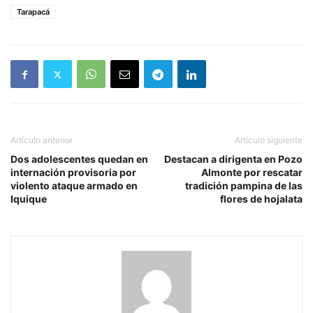
Tarapacá
Artículo anterior
Artículo siguiente
Dos adolescentes quedan en
Destacan a dirigenta en Pozo
internación provisoria por
Almonte por rescatar
violento ataque armado en
tradición pampina de las
Iquique
flores de hojalata