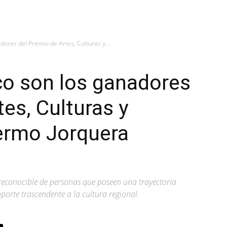
ores del Premio de Artes, Culturas y...
o son los ganadores
es, Culturas y
lermo Jorquera
 reconocible de personas que poseen una trayectoria
porte trascendente a la cultura regional.