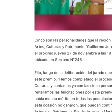
Cinco son las personalidades que la región 
Artes, Culturas y Patrimonio “Guillermo Jo
el próximo jueves 27 de noviembre a las 19 
ubicado en Serrano N°246.
Ello, luego de la deliberación del jurado q
este premio. “Hemos completado el proceso
Culturas y contamos ya con las cinco perso
reiteramos las felicitaciones por este premi
había mucho mérito en todas las postulacio
esta ocasión no ganaron, que puedan continu
Artes y el Patrimonio, Sandra Mercado Mart