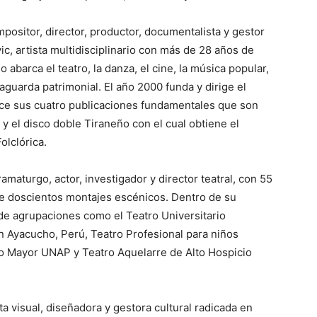
ositor, director, productor, documentalista y gestor
c, artista multidisciplinario con más de 28 años de
jo abarca el teatro, la danza, el cine, la música popular,
guarda patrimonial. El año 2000 funda y dirige el
ce sus cuatro publicaciones fundamentales que son
 el disco doble Tiraneño con el cual obtiene el
olclórica.
amaturgo, actor, investigador y director teatral, con 55
de doscientos montajes escénicos. Dentro de su
 de agrupaciones como el Teatro Universitario
en Ayacucho, Perú, Teatro Profesional para niños
to Mayor UNAP y Teatro Aquelarre de Alto Hospicio
ta visual, diseñadora y gestora cultural radicada en