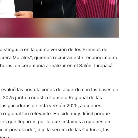
distinguirá en la quinta versión de los Premios de
rquera Morales”, quienes recibirán este reconocimiento
horas, en ceremonia a realizar en el Salón Tarapacá,
ue evaluó las postulaciones de acuerdo con las bases de
 2025 junto a nuestro Consejo Regional de las
nas ganadoras de esta versión 2025, a quienes
o regional tan relevante. Ha sido muy difícil porque
nes que llegaron, por lo que instamos a quienes en
ar postulando”, dijo la seremi de las Culturas, las
ínez.