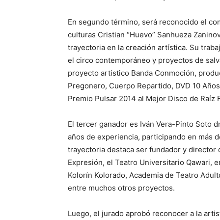
En segundo término, será reconocido el comp
culturas Cristian “Huevo” Sanhueza Zaninovi
trayectoria en la creación artística. Su traba
el circo contemporáneo y proyectos de salva
proyecto artístico Banda Conmoción, produ
Pregonero, Cuerpo Repartido, DVD 10 Años y
Premio Pulsar 2014 al Mejor Disco de Raíz F
El tercer ganador es Iván Vera-Pinto Soto dr
años de experiencia, participando en más 
trayectoria destaca ser fundador y director
Expresión, el Teatro Universitario Qawari, 
Kolorín Kolorado, Academia de Teatro Adul
entre muchos otros proyectos.
Luego, el jurado aprobó reconocer a la artis