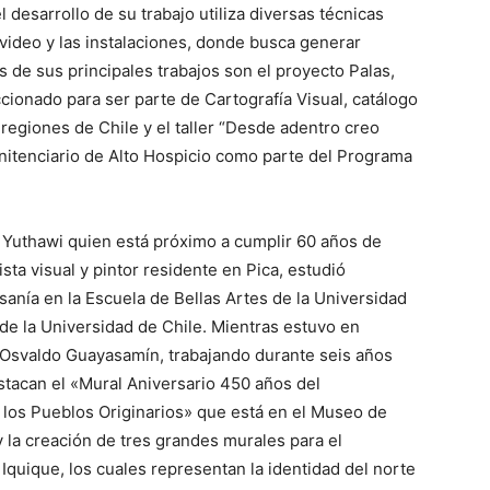
 desarrollo de su trabajo utiliza diversas técnicas
l video y las instalaciones, donde busca generar
s de sus principales trabajos son el proyecto Palas,
cionado para ser parte de Cartografía Visual, catálogo
 regiones de Chile y el taller “Desde adentro creo
penitenciario de Alto Hospicio como parte del Programa
r Yuthawi quien está próximo a cumplir 60 años de
ista visual y pintor residente en Pica, estudió
sanía en la Escuela de Bellas Artes de la Universidad
 de la Universidad de Chile. Mientras estuvo en
a Osvaldo Guayasamín, trabajando durante seis años
stacan el «Mural Aniversario 450 años del
los Pueblos Originarios» que está en el Museo de
la creación de tres grandes murales para el
quique, los cuales representan la identidad del norte