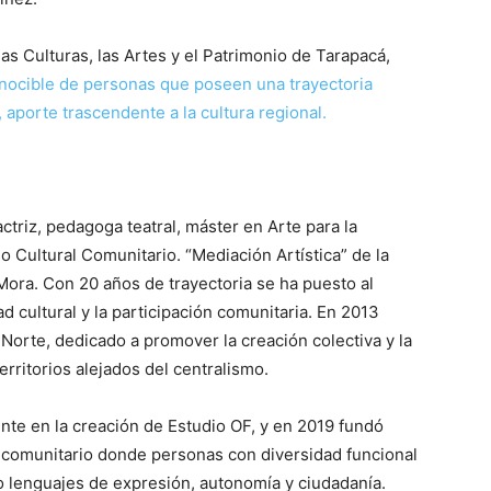
as Culturas, las Artes y el Patrimonio de Tarapacá,
onocible de personas que poseen una trayectoria
 aporte trascendente a la cultura regional.
actriz, pedagoga teatral, máster en Arte para la
o Cultural Comunitario. “Mediación Artística” de la
ora. Con 20 años de trayectoria se ha puesto al
dad cultural y la participación comunitaria. En 2013
 Norte, dedicado a promover la creación colectiva y la
erritorios alejados del centralismo.
nte en la creación de Estudio OF, y en 2019 fundó
o comunitario donde personas con diversidad funcional
mo lenguajes de expresión, autonomía y ciudadanía.