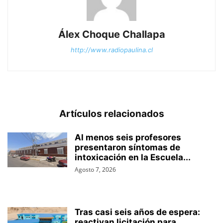
Álex Choque Challapa
http://www.radiopaulina.cl
Artículos relacionados
Al menos seis profesores
presentaron síntomas de
intoxicación en la Escuela...
Agosto 7, 2026
Tras casi seis años de espera:
reactivan licitación para