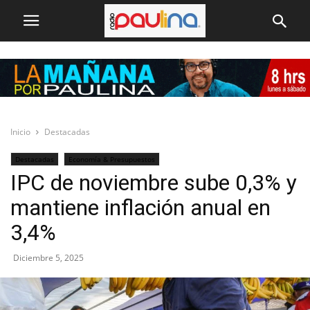
Inicio
Destacadas
Destacadas
Economía & Presupuestos
IPC de noviembre sube 0,3% y
mantiene inflación anual en
3,4%
Diciembre 5, 2025