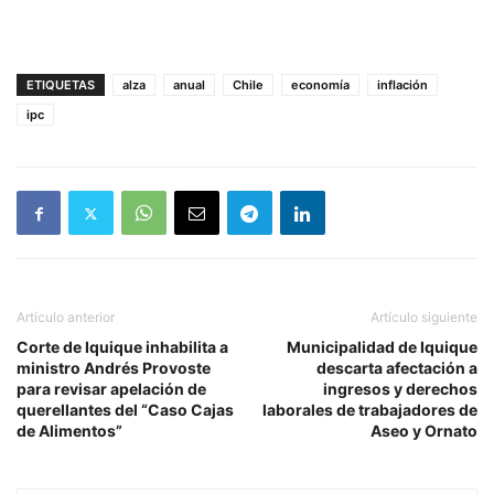
ETIQUETAS
alza
anual
Chile
economía
inflación
ipc
Artículo anterior
Artículo siguiente
Corte de Iquique inhabilita a
Municipalidad de Iquique
ministro Andrés Provoste
descarta afectación a
para revisar apelación de
ingresos y derechos
querellantes del “Caso Cajas
laborales de trabajadores de
de Alimentos”
Aseo y Ornato