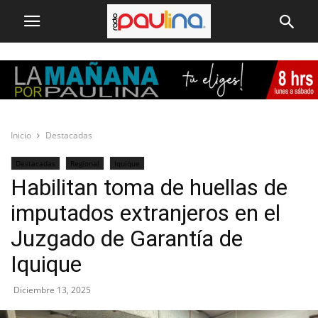
Inicio
Destacadas
Destacadas
Regional
Iquique
Habilitan toma de huellas de
imputados extranjeros en el
Juzgado de Garantía de
Iquique
Diciembre 13, 2025