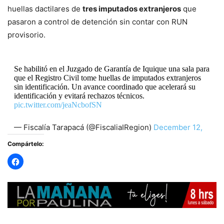
huellas dactilares de
tres imputados extranjeros
que
pasaron a control de detención sin contar con RUN
provisorio.
Se habilitó en el Juzgado de Garantía de Iquique una sala para
que el Registro Civil tome huellas de imputados extranjeros
sin identificación. Un avance coordinado que acelerará su
identificación y evitará rechazos técnicos.
pic.twitter.com/jeaNcbofSN
— Fiscalía Tarapacá (@FiscaliaIRegion)
December 12,
2025
Compártelo: