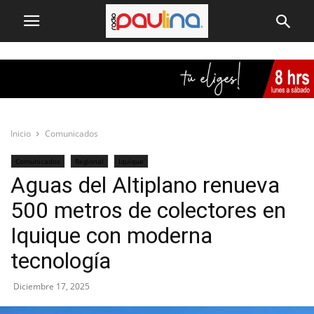
Inicio
Comunicados
Comunicados
Regional
Iquique
Aguas del Altiplano renueva
500 metros de colectores en
Iquique con moderna
tecnología
Diciembre 17, 2025