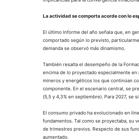
La actividad se comporta acorde con lo e
El último Informe del año señala que, en ge
comportado según lo previsto, particularmen
demanda se observó más dinamismo.
También resalta el desempeño de la Formaci
encima de lo proyectado especialmente en 
mineros y energéticos los que continúan co
componente. En el escenario central, se p
(5,5 y 4,3% en septiembre). Para 2027, se 
El consumo privado ha evolucionado en lín
fundamentos. Tal como se proyectaba, su v
de trimestres previos. Respecto de sus fun
aumentado.