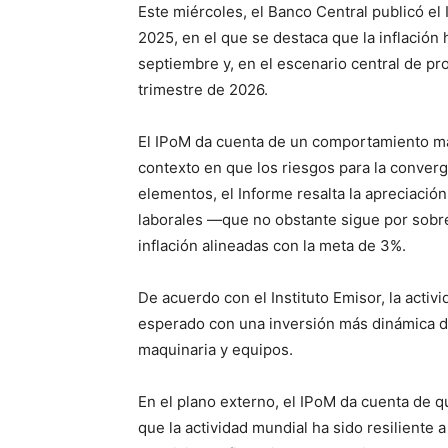
Este miércoles, el Banco Central publicó el
2025, en el que se destaca que la inflación
septiembre y, en el escenario central de pro
trimestre de 2026.
El IPoM da cuenta de un comportamiento má
contexto en que los riesgos para la converg
elementos, el Informe resalta la apreciació
laborales —que no obstante sigue por sobr
inflación alineadas con la meta de 3%.
De acuerdo con el Instituto Emisor, la acti
esperado con una inversión más dinámica de
maquinaria y equipos.
En el plano externo, el IPoM da cuenta de 
que la actividad mundial ha sido resiliente 