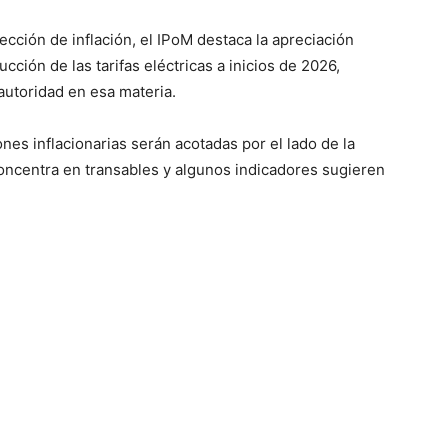
ección de inflación, el IPoM destaca la apreciación
cción de las tarifas eléctricas a inicios de 2026,
autoridad en esa materia.
es inflacionarias serán acotadas por el lado de la
oncentra en transables y algunos indicadores sugieren