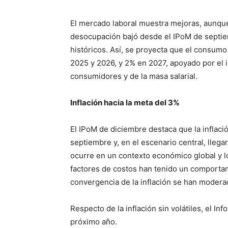
El mercado laboral muestra mejoras, aunque
desocupación bajó desde el IPoM de septi
históricos. Así, se proyecta que el consumo
2025 y 2026, y 2% en 2027, apoyado por el 
consumidores y de la masa salarial.
Inflación hacia la meta del 3%
El IPoM de diciembre destaca que la inflaci
septiembre y, en el escenario central, llega
ocurre en un contexto económico global y l
factores de costos han tenido un comportam
convergencia de la inflación se han modera
Respecto de la inflación sin volátiles, el In
próximo año.