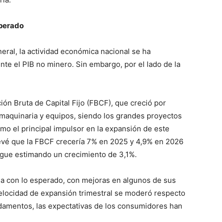
sperado
neral, la actividad económica nacional se ha
te el PIB no minero. Sin embargo, por el lado de la
ón Bruta de Capital Fijo (FBCF), que creció por
maquinaria y equipos, siendo los grandes proyectos
mo el principal impulsor en la expansión de este
revé que la FBCF crecería 7% en 2025 y 4,9% en 2026
sigue estimando un crecimiento de 3,1%.
ea con lo esperado, con mejoras en algunos de sus
elocidad de expansión trimestral se moderó respecto
damentos, las expectativas de los consumidores han