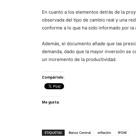
En cuanto a los elementos detrás de la proy
observada del tipo de cambio real y una redu
conforme a lo que ha sido informado por la 
Además, el documento añade que las presion
demanda, dado que la mayor inversión se c
un incremento de la productividad.
Compártelo:
Me gusta:
ETIQUETAS
Banco Central
inflación
IPOM