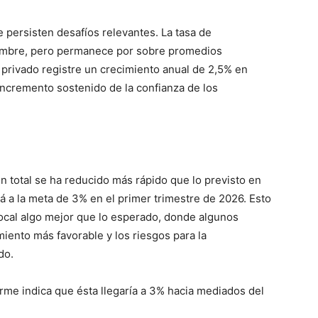
 persisten desafíos relevantes. La tasa de
embre, pero permanece por sobre promedios
 privado registre un crecimiento anual de 2,5% en
incremento sostenido de la confianza de los
ón total se ha reducido más rápido que lo previsto en
rá a la meta de 3% en el primer trimestre de 2026. Esto
ocal algo mejor que lo esperado, donde algunos
iento más favorable y los riesgos para la
do.
forme indica que ésta llegaría a 3% hacia mediados del