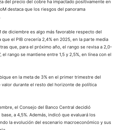
za del precio del cobre ha impactado positivamente en
IPoM destaca que los riesgos del panorama
.
M de diciembre es algo más favorable respecto del
ma que el PIB crecería 2,4% en 2025, en la parte media
ras que, para el próximo año, el rango se revisa a 2,0-
 el rango se mantiene entre 1,5 y 2,5%, en línea con el
ubique en la meta de 3% en el primer trimestre del
alor durante el resto del horizonte de política
iembre, el Consejo del Banco Central decidió
base, a 4,5%. Además, indicó que evaluará los
ndo la evolución del escenario macroeconómico y sus
ria.