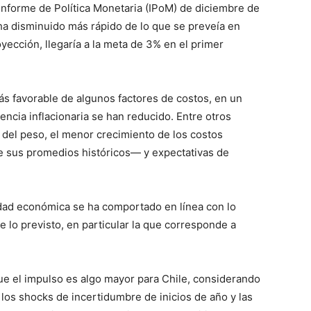
 Informe de Política Monetaria (IPoM) de diciembre de
 ha disminuido más rápido de lo que se preveía en
yección, llegaría a la meta de 3% en el primer
s favorable de algunos factores de costos, en un
encia inflacionaria se han reducido. Entre otros
n del peso, el menor crecimiento de los costos
e sus promedios históricos— y expectativas de
vidad económica se ha comportado en línea con lo
 lo previsto, en particular la que corresponde a
que el impulso es algo mayor para Chile, considerando
a los shocks de incertidumbre de inicios de año y las