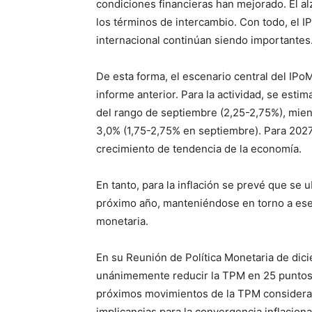
condiciones financieras han mejorado. El al
los términos de intercambio. Con todo, el 
internacional continúan siendo importantes
De esta forma, el escenario central del IPo
informe anterior. Para la actividad, se esti
del rango de septiembre (2,25-2,75%), mient
3,0% (1,75-2,75% en septiembre). Para 2027,
crecimiento de tendencia de la economía.
En tanto, para la inflación se prevé que se 
próximo año, manteniéndose en torno a ese v
monetaria.
En su Reunión de Política Monetaria de dic
unánimemente reducir la TPM en 25 puntos 
próximos movimientos de la TPM considera
implicancias para la convergencia inflaciona