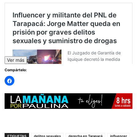
Ver más
Compártelo:
ETIQUETAS
delitos sexuales
derecha en Tarapacá
influencer