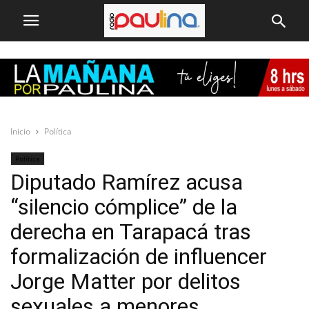
Inicio
Política
Política
Diputado Ramírez acusa
“silencio cómplice” de la
derecha en Tarapacá tras
formalización de influencer
Jorge Matter por delitos
sexuales a menores