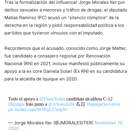
Tras la formalización del influencer Jorge Morales Iter por
delitos sexuales a menores y tráfico de drogas, el diputado
Matías Ramírez (PC) acusó un “silencio cómplice” de la
derecha en la región y pidió responsabilidad política a los
partidos que tuvieron vínculos con el imputado.
Recordemos que el acusado, conocido como Jorge Matter,
fue candidato a consejero regional por Renovación
Nacional (RN) en 2021, incluso manifestó públicamente su
apoyo a la ex core Daniela Solari (Ex RN) en su candidatura
para la alcaldía de Iquique en 2020.
Todo el apoyo a
@DanySolari
candidata alcaldesa C-12
#Iquique
foto junto a
@AlvaroJofre
💪🏻
#IquiqueSeAtreve
pic.twitter.com/W3FqEZ5mpW
— Jorge Morales Iter (@JMORALESITER)
November 10,
2020