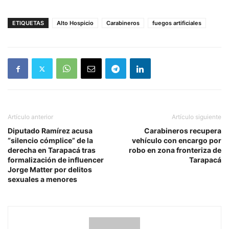
ETIQUETAS
Alto Hospicio
Carabineros
fuegos artificiales
Artículo anterior
Artículo siguiente
Diputado Ramírez acusa
Carabineros recupera
“silencio cómplice” de la
vehículo con encargo por
derecha en Tarapacá tras
robo en zona fronteriza de
formalización de influencer
Tarapacá
Jorge Matter por delitos
sexuales a menores