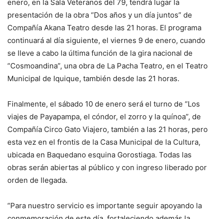
enero, en la Sala Veteranos del 79, tendrá lugar la
presentación de la obra “Dos años y un día juntos” de
Compañía Akana Teatro desde las 21 horas. El programa
continuará al día siguiente, el viernes 9 de enero, cuando
se lleve a cabo la última función de la gira nacional de
“Cosmoandina”, una obra de La Pacha Teatro, en el Teatro
Municipal de Iquique, también desde las 21 horas.
Finalmente, el sábado 10 de enero será el turno de “Los
viajes de Payapampa, el cóndor, el zorro y la quínoa”, de
Compañía Circo Gato Viajero, también a las 21 horas, pero
esta vez en el frontis de la Casa Municipal de la Cultura,
ubicada en Baquedano esquina Gorostiaga. Todas las
obras serán abiertas al público y con ingreso liberado por
orden de llegada.
“Para nuestro servicio es importante seguir apoyando la
conmemoración de este día, fortaleciendo además la