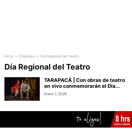
Inicio
Etiquetas
Día Regional del Teatro
Día Regional del Teatro
TARAPACÁ | Con obras de teatro
en vivo conmemorarán el Día...
Enero 7, 2026